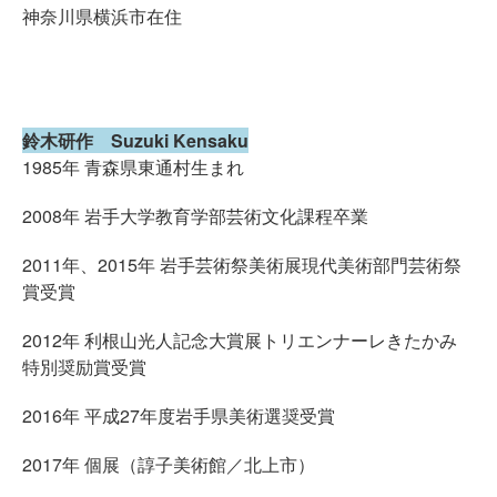
神奈川県横浜市在住
鈴木研作 Suzuki Kensaku
1985年 青森県東通村生まれ
2008年 岩手大学教育学部芸術文化課程卒業
2011年、2015年 岩手芸術祭美術展現代美術部門芸術祭
賞受賞
2012年 利根山光人記念大賞展トリエンナーレきたかみ
特別奨励賞受賞
2016年 平成27年度岩手県美術選奨受賞
2017年 個展（諄子美術館／北上市）