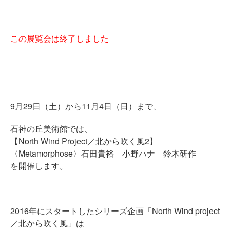
この展覧会は終了しました
9月29日（土）から11月4日（日）まで、
石神の丘美術館では、
【North Wind Project／北から吹く風2】
〈Metamorphose〉石田貴裕 小野ハナ 鈴木研作
を開催します。
2016年にスタートしたシリーズ企画「North Wind project
／北から吹く風」は