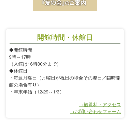
開館時間・休館日
◆開館時間
9時～17時
（入館は16時30分まで）
◆休館日
・毎週月曜日（月曜日が祝日の場合その翌日／臨時開
館の場合有り）
・年末年始（12/29～1/3）
→観覧料・アクセス
→お問い合わせフォーム