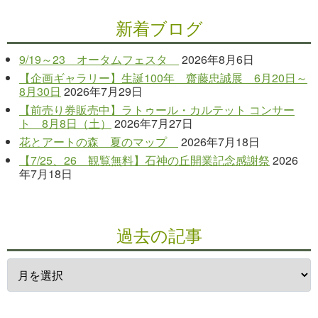
新着ブログ
9/19～23 オータムフェスタ
2026年8月6日
【企画ギャラリー】生誕100年 齋藤忠誠展 6月20日～
8月30日
2026年7月29日
【前売り券販売中】ラトゥール・カルテット コンサー
ト 8月8日（土）
2026年7月27日
花とアートの森 夏のマップ
2026年7月18日
【7/25、26 観覧無料】石神の丘開業記念感謝祭
2026
年7月18日
過去の記事