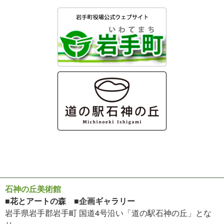
石神の丘美術館
■花とアートの森 ■企画ギャラリー
岩手県岩手郡岩手町 国道4号沿い「道の駅石神の丘」とな