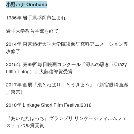
小野ハナ Onohana
1986年 岩手県盛岡市生まれ
岩手大学教育学部を経て
2014年 東京藝術大学大学院映像研究科アニメーション専
攻修了
2015年 第69回毎日映画コンクール『澱みの騒ぎ（Crazy
Little Thing）』大藤信郎賞受賞
2017年 個展『泡とねばり、とうきょう』（新宿眼科画廊
／東京）
2018年 Linkage Short Film Festival2018
『あいたたぼっち』グランプリ リンケージフィルムフェ
スティバル賞受賞