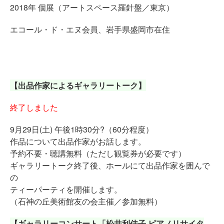
2018年 個展（アートスペース羅針盤／東京）
エコール・ド・エヌ会員、岩手県盛岡市在住
【出品作家によるギャラリートーク】
終了しました
9月29日(土) 午後1時30分?（60分程度）
作品について出品作家がお話します。
予約不要・聴講無料（ただし観覧券が必要です）
ギャラリートーク終了後、ホールにて出品作家を囲んで
の
ティーパーティを開催します。
（石神の丘美術館友の会主催／参加無料）
【ギャラリーコンサート「松井利佳子 ピアノリサイタ