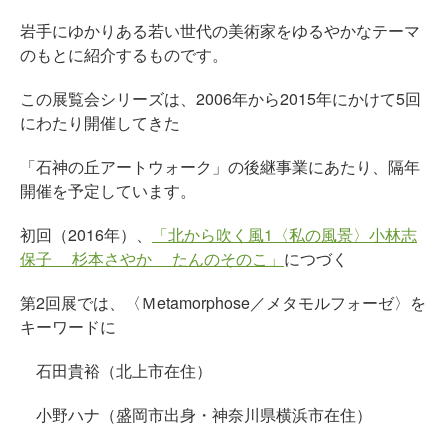
岩手にゆかりある若い世代の美術家をゆるやかなテーマ
のもとに紹介するものです。
この展覧会シリーズは、2006年から2015年にかけて5回
にわたり開催してきた
「石神の丘アートウォーク」の後継事業にあたり、隔年
開催を予定しています。
初回（2016年）、
「北から吹く風1〈私の風景〉小林志
保子 杉本さやか たんのそのこ」
につづく
第2回展では、〈Ｍetamorphose／メタモルフォーゼ〉を
キーワードに
石田貴裕（北上市在住）
小野ハナ（盛岡市出身・神奈川県横浜市在住）