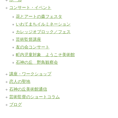
コンサート・イベント
花とアートの森フェスタ
いわてまちイルミネーション
カレッジオブロック／フェス
芸術監督講座
友の会コンサート
町内児童対象 ようこそ美術館
石神の丘 野鳥観察会
講座・ワークショップ
恋人の聖地
石神の丘美術館通信
芸術監督のショートコラム
ブログ