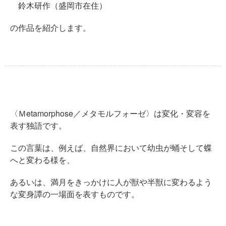
鈴木研作（盛岡市在住）
の作品を紹介します。
〈Ｍetamorphose／メタモルフォーゼ〉は変化・変容を
表す独語です。
この言葉は、例えば、自然界において幼虫が蛹そして蝶
へと変わる様を、
あるいは、満月をきっかけに人が獣や半獣に変わるよう
な変身譚の一場面を表すものです。