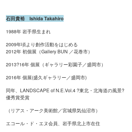
石田貴裕 Ishida Takahiro
1988年 岩手県生まれ
2009年頃より創作活動をはじめる
2012年 初個展（Gallery BUN ／花巻市）
2013?16年 個展（ギャラリー彩園子／盛岡市）
2016年 個展(盛久ギャラリー／盛岡市)
同年、LANDSCAPE of N.E.Vol.4 ?東北・北海道の風景?
優秀賞受賞
（リアス・アーク美術館／宮城県気仙沼市）
エコール・ド・エヌ会員、岩手県北上市在住