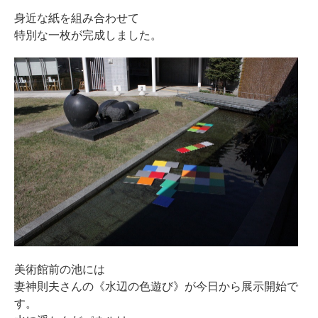
身近な紙を組み合わせて
特別な一枚が完成しました。
美術館前の池には
妻神則夫さんの《水辺の色遊び》が今日から展示開始で
す。