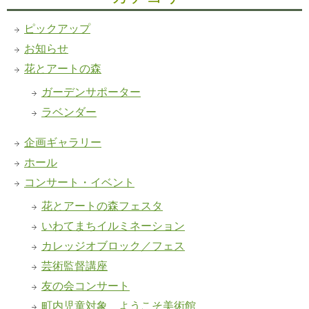
ピックアップ
お知らせ
花とアートの森
ガーデンサポーター
ラベンダー
企画ギャラリー
ホール
コンサート・イベント
花とアートの森フェスタ
いわてまちイルミネーション
カレッジオブロック／フェス
芸術監督講座
友の会コンサート
町内児童対象 ようこそ美術館