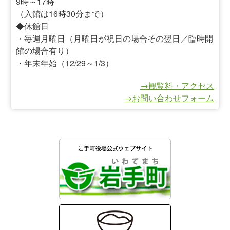
9時～17時
（入館は16時30分まで）
◆休館日
・毎週月曜日（月曜日が祝日の場合その翌日／臨時開
館の場合有り）
・年末年始（12/29～1/3）
→観覧料・アクセス
→お問い合わせフォーム