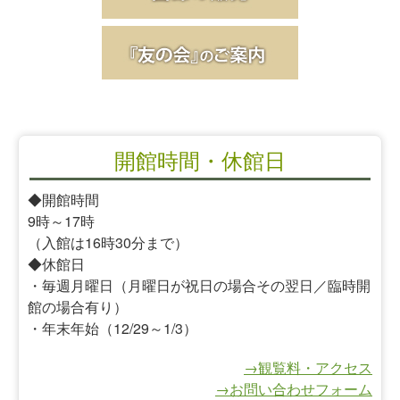
開館時間・休館日
◆開館時間
9時～17時
（入館は16時30分まで）
◆休館日
・毎週月曜日（月曜日が祝日の場合その翌日／臨時開
館の場合有り）
・年末年始（12/29～1/3）
→観覧料・アクセス
→お問い合わせフォーム