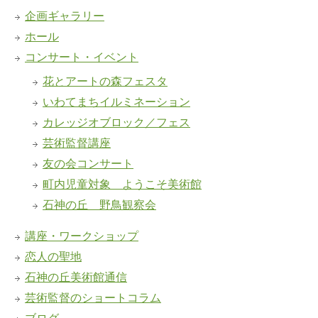
企画ギャラリー
ホール
コンサート・イベント
花とアートの森フェスタ
いわてまちイルミネーション
カレッジオブロック／フェス
芸術監督講座
友の会コンサート
町内児童対象 ようこそ美術館
石神の丘 野鳥観察会
講座・ワークショップ
恋人の聖地
石神の丘美術館通信
芸術監督のショートコラム
ブログ