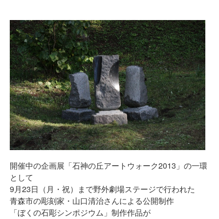
開催中の企画展「石神の丘アートウォーク2013」の一環
として
9月23日（月・祝）まで野外劇場ステージで行われた
青森市の彫刻家・山口清治さんによる公開制作
「ぼくの石彫シンポジウム」制作作品が