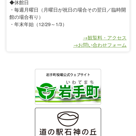
◆休館日
・毎週月曜日（月曜日が祝日の場合その翌日／臨時開
館の場合有り）
・年末年始（12/29～1/3）
→観覧料・アクセス
→お問い合わせフォーム