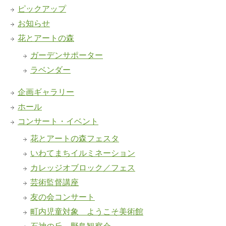
ピックアップ
お知らせ
花とアートの森
ガーデンサポーター
ラベンダー
企画ギャラリー
ホール
コンサート・イベント
花とアートの森フェスタ
いわてまちイルミネーション
カレッジオブロック／フェス
芸術監督講座
友の会コンサート
町内児童対象 ようこそ美術館
石神の丘 野鳥観察会