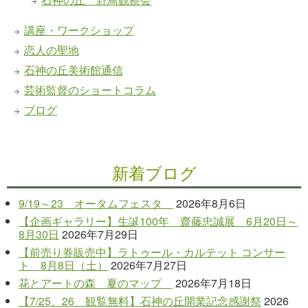
講座・ワークショップ
恋人の聖地
石神の丘美術館通信
芸術監督のショートコラム
ブログ
新着ブログ
9/19～23 オータムフェスタ
2026年8月6日
【企画ギャラリー】生誕100年 齋藤忠誠展 6月20日～
8月30日
2026年7月29日
【前売り券販売中】ラトゥール・カルテット コンサー
ト 8月8日（土）
2026年7月27日
花とアートの森 夏のマップ
2026年7月18日
【7/25、26 観覧無料】石神の丘開業記念感謝祭
2026