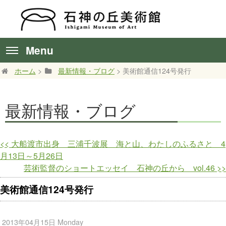
Menu
ホーム
>
最新情報・ブログ
> 美術館通信124号発行
最新情報・ブログ
<<
大船渡市出身 三浦千波展 海と山、わたしのふるさと 4
月13日～5月26日
芸術監督のショートエッセイ 石神の丘から vol.46
>>
美術館通信124号発行
2013年04月15日 Monday