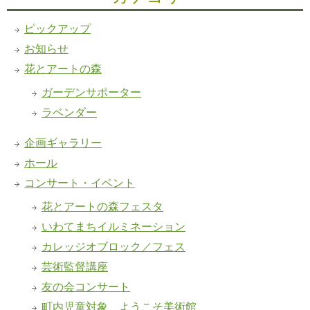
ピックアップ
お知らせ
花とアートの森
ガーデンサポーター
ラベンダー
企画ギャラリー
ホール
コンサート・イベント
花とアートの森フェスタ
いわてまちイルミネーション
カレッジオブロック／フェス
芸術監督講座
友の会コンサート
町内児童対象 ようこそ美術館