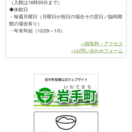
（入館は16時30分まで）
◆休館日
・毎週月曜日（月曜日が祝日の場合その翌日／臨時開
館の場合有り）
・年末年始（12/29～1/3）
→観覧料・アクセス
→お問い合わせフォーム