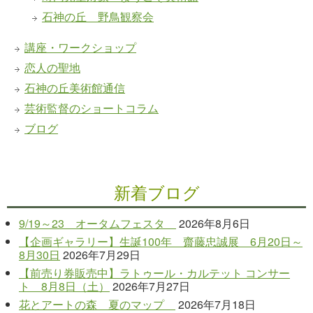
石神の丘 野鳥観察会
講座・ワークショップ
恋人の聖地
石神の丘美術館通信
芸術監督のショートコラム
ブログ
新着ブログ
9/19～23 オータムフェスタ
2026年8月6日
【企画ギャラリー】生誕100年 齋藤忠誠展 6月20日～
8月30日
2026年7月29日
【前売り券販売中】ラトゥール・カルテット コンサー
ト 8月8日（土）
2026年7月27日
花とアートの森 夏のマップ
2026年7月18日