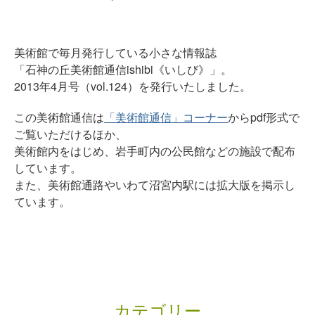
美術館で毎月発行している小さな情報誌
「石神の丘美術館通信ishibi《いしび》」。
2013年4月号（vol.124）を発行いたしました。
この美術館通信は
「美術館通信」コーナー
からpdf形式で
ご覧いただけるほか、
美術館内をはじめ、岩手町内の公民館などの施設で配布
しています。
また、美術館通路やいわて沼宮内駅には拡大版を掲示し
ています。
カテゴリー