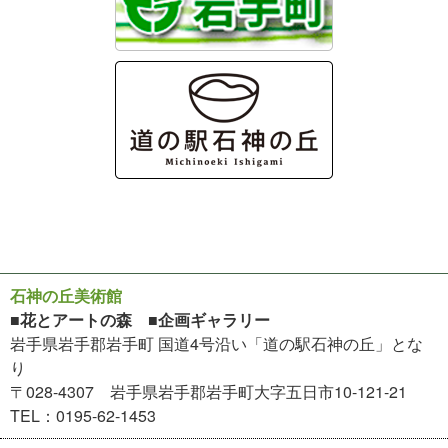
石神の丘美術館
■花とアートの森 ■企画ギャラリー
岩手県岩手郡岩手町 国道4号沿い「道の駅石神の丘」とな
り
〒028-4307 岩手県岩手郡岩手町大字五日市10-121-21
TEL：0195-62-1453