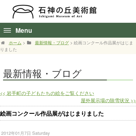
Menu
ホーム
>
最新情報・ブログ
> 絵画コンクール作品展がはじま
りました
最新情報・ブログ
<<
岩手町の子どもたちの絵をご覧ください
屋外展示場の除雪状況
>>
絵画コンクール作品展がはじまりました
2012年01月7日 Saturday