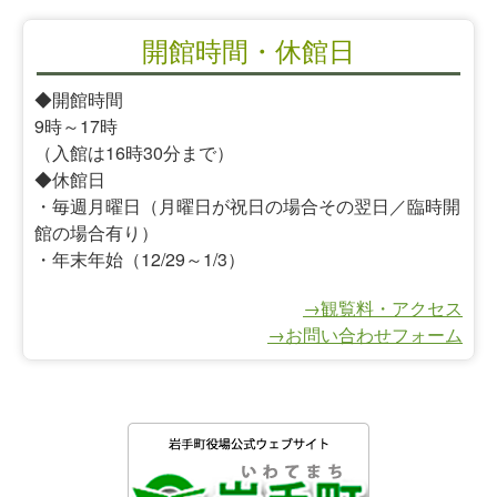
開館時間・休館日
◆開館時間
9時～17時
（入館は16時30分まで）
◆休館日
・毎週月曜日（月曜日が祝日の場合その翌日／臨時開
館の場合有り）
・年末年始（12/29～1/3）
→観覧料・アクセス
→お問い合わせフォーム