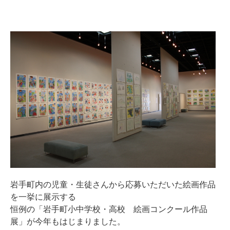
岩手町内の児童・生徒さんから応募いただいた絵画作品
を一挙に展示する
恒例の「岩手町小中学校・高校 絵画コンクール作品
展」が今年もはじまりました。