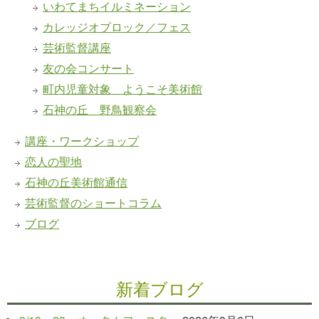
いわてまちイルミネーション
カレッジオブロック／フェス
芸術監督講座
友の会コンサート
町内児童対象 ようこそ美術館
石神の丘 野鳥観察会
講座・ワークショップ
恋人の聖地
石神の丘美術館通信
芸術監督のショートコラム
ブログ
新着ブログ