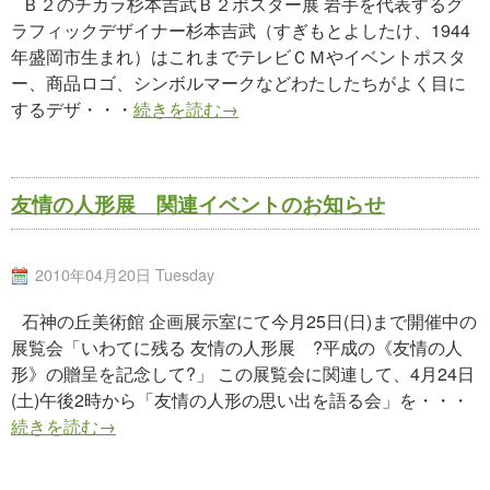
Ｂ２のチカラ杉本吉武Ｂ２ポスター展 岩手を代表するグ
ラフィックデザイナー杉本吉武（すぎもとよしたけ、1944
年盛岡市生まれ）はこれまでテレビＣＭやイベントポスタ
ー、商品ロゴ、シンボルマークなどわたしたちがよく目に
するデザ・・・
続きを読む→
友情の人形展 関連イベントのお知らせ
2010年04月20日 Tuesday
石神の丘美術館 企画展示室にて今月25日(日)まで開催中の
展覧会「いわてに残る 友情の人形展 ?平成の《友情の人
形》の贈呈を記念して?」 この展覧会に関連して、4月24日
(土)午後2時から「友情の人形の思い出を語る会」を・・・
続きを読む→