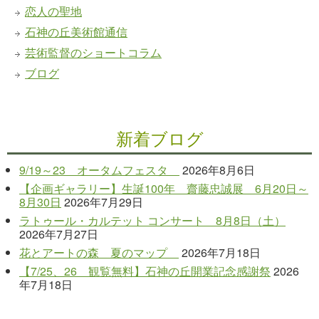
恋人の聖地
石神の丘美術館通信
芸術監督のショートコラム
ブログ
新着ブログ
9/19～23 オータムフェスタ
2026年8月6日
【企画ギャラリー】生誕100年 齋藤忠誠展 6月20日～
8月30日
2026年7月29日
ラトゥール・カルテット コンサート 8月8日（土）
2026年7月27日
花とアートの森 夏のマップ
2026年7月18日
【7/25、26 観覧無料】石神の丘開業記念感謝祭
2026
年7月18日