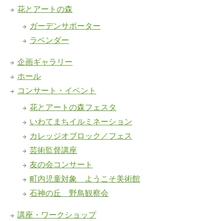
花とアートの森
ガーデンサポーター
ラベンダー
企画ギャラリー
ホール
コンサート・イベント
花とアートの森フェスタ
いわてまちイルミネーション
カレッジオブロック／フェス
芸術監督講座
友の会コンサート
町内児童対象 ようこそ美術館
石神の丘 野鳥観察会
講座・ワークショップ