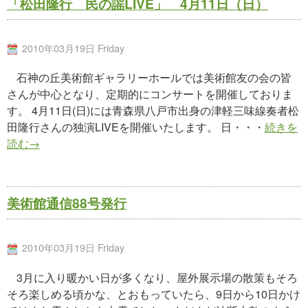
「松田隆行 民の謡LIVE」 4月11日（日）
2010年03月19日 Friday
石神の丘美術館ギャラリーホールでは美術館友の会の皆
さんが中心となり、定期的にコンサートを開催しておりま
す。 4月11日(日)には青森県八戸市出身の津軽三味線奏者松
田隆行さんの独演LIVEを開催いたします。 日・・・
続きを
読む→
美術館通信88号発行
2010年03月19日 Friday
3月に入り暖かい日が多くなり、屋外展示場の散策もそろ
そろ楽しめる頃かな、とおもっていたら、9日から10日かけ