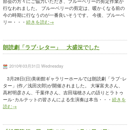
部会の方々にご協力いただき、ブルーベリーの剪定作業が
行なわれました。 ブルーベリーの剪定は、暖かくなる前の
今の時期に行なうのが一番良いそうです。 今後、ブルーベ
リー・・・
続きを読む→
朗読劇「ラブ･レター」 大盛況でした
2010年03月31日 Wednesday
3月28日(日)美術館ギャラリーホールでは朗読劇「ラブ･レ
ター」(作／浅田次郎)が開催されました。 大塚富夫さん、
高村明彦さん、千葉伴さん、吉田瑞穂さんの語りとラトゥ
ール･カルテットの皆さんによる生演奏は本当・・・
続きを
読む→