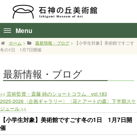
Menu
ホーム
>
最新情報・ブログ
> 【小学生対象】美術館ですごす
冬の1日 1月7日開催
最新情報・ブログ
<<
芸術監督・斎藤 純のショートコラム vol.183
2025-2026〈企画ギャラリー〉〈花とアートの森〉下半期スケ
ジュール
>>
【小学生対象】美術館ですごす冬の1日 1月7日開
催