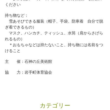
ください
持ち物など：
雪あそびできる服装（帽子、手袋、防寒着 自分で脱
ぎ着できるもの）
マスク、ハンカチ、ティッシュ、水筒（肩からさげら
れるもの）
＊おもちゃなどは持たないこと、持ち物には名前をつ
けること
主 催：石神の丘美術館
協 力：岩手町体育協会
カテゴリー