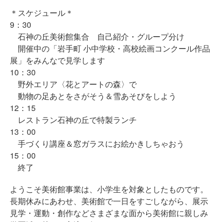
＊スケジュール＊
9：30
石神の丘美術館集合 自己紹介・グループ分け
開催中の「岩手町 小中学校・高校絵画コンクール作品
展」をみんなで見学します
10：30
野外エリア〈花とアートの森〉で
動物の足あとをさがそう＆雪あそびをしよう
12：15
レストラン石神の丘で特製ランチ
13：00
手づくり講座＆窓ガラスにお絵かきしちゃおう
15：00
終了
ようこそ美術館事業は、小学生を対象としたものです。
長期休みにあわせ、美術館で一日をすごしながら、展示
見学・運動・創作などさまざまな面から美術館に親しみ