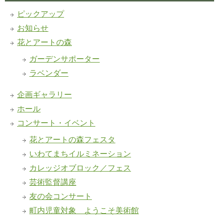
ピックアップ
お知らせ
花とアートの森
ガーデンサポーター
ラベンダー
企画ギャラリー
ホール
コンサート・イベント
花とアートの森フェスタ
いわてまちイルミネーション
カレッジオブロック／フェス
芸術監督講座
友の会コンサート
町内児童対象 ようこそ美術館