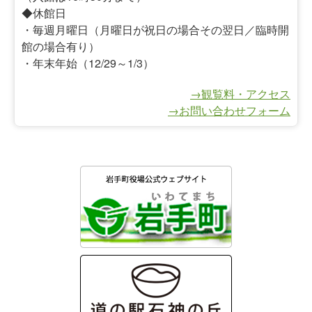
◆休館日
・毎週月曜日（月曜日が祝日の場合その翌日／臨時開
館の場合有り）
・年末年始（12/29～1/3）
→観覧料・アクセス
→お問い合わせフォーム