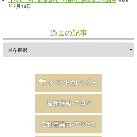
【7/25、26 観覧無料】石神の丘開業記念感謝祭
2026
年7月18日
過去の記事