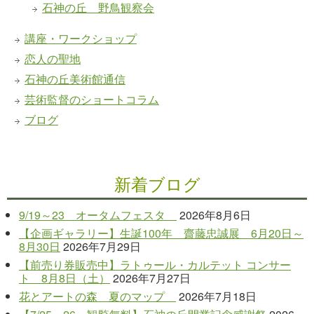
石神の丘 野鳥観察会
講座・ワークショップ
恋人の聖地
石神の丘美術館通信
芸術監督のショートコラム
ブログ
新着ブログ
9/19～23 オータムフェスタ
2026年8月6日
【企画ギャラリー】生誕100年 齋藤忠誠展 6月20日～
8月30日
2026年7月29日
【前売り券販売中】ラトゥール・カルテット コンサー
ト 8月8日（土）
2026年7月27日
花とアートの森 夏のマップ
2026年7月18日