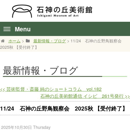
Menu
ホーム
>
最新情報・ブログ
> 11/24 石神の丘野鳥観察会
2025秋 【受付終了】
最新情報・ブログ
<<
芸術監督・斎藤 純のショートコラム vol.182
石神の丘美術館通信 イシビ 261号発行
>>
11/24 石神の丘野鳥観察会 2025秋 【受付終了】
2025年10月30日 Thursday