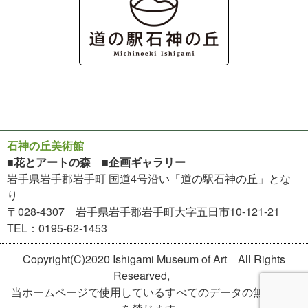
石神の丘美術館
■花とアートの森 ■企画ギャラリー
岩手県岩手郡岩手町 国道4号沿い「道の駅石神の丘」とな
り
〒028-4307 岩手県岩手郡岩手町大字五日市10-121-21
TEL：0195-62-1453
Copyright(C)2020 Ishigami Museum of Art All Rights
Researved,
当ホームページで使用しているすべてのデータの無断転用