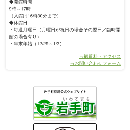
◆開館時間
9時～17時
（入館は16時30分まで）
◆休館日
・毎週月曜日（月曜日が祝日の場合その翌日／臨時開
館の場合有り）
・年末年始（12/29～1/3）
→観覧料・アクセス
→お問い合わせフォーム