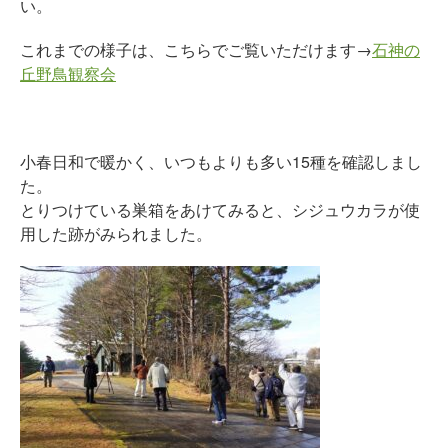
い。
これまでの様子は、こちらでご覧いただけます→
石神の
丘野鳥観察会
小春日和で暖かく、いつもよりも多い15種を確認しまし
た。
とりつけている巣箱をあけてみると、シジュウカラが使
用した跡がみられました。