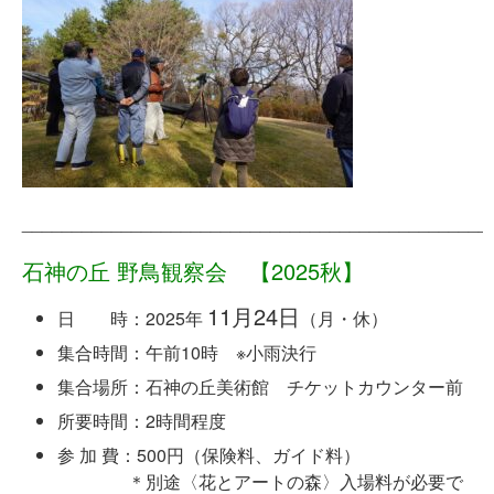
_______________________________________________
石神の丘 野鳥観察会 【2025
秋】
11月24日
日 時：2025年
（月・休）
集合時間：午前10時 ※小雨決行
集合場所：石神の丘美術館 チケットカウンター前
所要時間：2時間程度
参 加 費：500円（保険料、ガイド料）
＊別途〈花とアートの森〉入場料が必要で