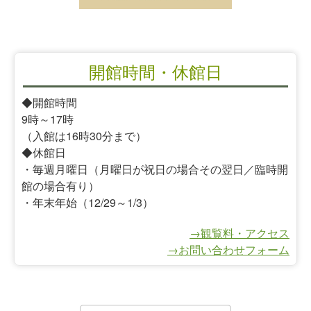
開館時間・休館日
◆開館時間
9時～17時
（入館は16時30分まで）
◆休館日
・毎週月曜日（月曜日が祝日の場合その翌日／臨時開
館の場合有り）
・年末年始（12/29～1/3）
→観覧料・アクセス
→お問い合わせフォーム