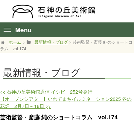
Menu
ホーム
>
最新情報・ブログ
> 芸術監督・斎藤 純のショートコ
ラム vol.174
最新情報・ブログ
<<
石神の丘美術館通信 イシビ 252号発行
【オープンシアター】いわてまちイルミネーション2025 冬の
花畑 2月7日～16日
>>
芸術監督・斎藤 純のショートコラム vol.174