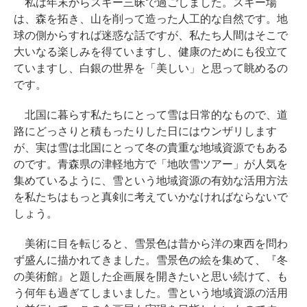
私は年末からスキー三昧で過ごしました。スキー場
は、森を拓き、山を削って造った人工的な自然です。地
球の側からすれば迷惑な話ですが、私たち人間はそこで
大いなる楽しみを得ていますし、健康のためにも役立て
ていますし、白銀の世界を「美しい」と思って眺めるの
です。
北国に暮らす私たちにとって雪は日常的なもので、道
路にどっさりと積もったりした日にはウンザリします
が、実は雪は北国にとって冬の貴重な地域資源でもある
のです。青森県の津軽地方で「地吹雪ツアー」が人気を
集めているように、雪という地域資源の有効な活用方法
を私たちはもっと真剣に考えていかなければならないで
しょう。
美術に目を転じると、雪景色は昔から洋の東西を問わ
ず盛んに描かれてきました。雪景色の絵を集めて、『冬
の美術館』と題した企画展を開きたいと思い続けて、も
う何年も過ぎてしまいました。雪という地域資源の活用