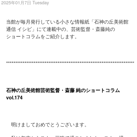
2025年01月7日 Tuesday
当館が毎月発行している小さな情報紙「石神の丘美術館
通信 イシビ」にて連載中の、芸術監督・斎藤純の
ショートコラムをご紹介します。
***********************************************************************
石神の丘美術館芸術監督・斎藤 純のショートコラム
vol.174
明けましておめでとうございます。