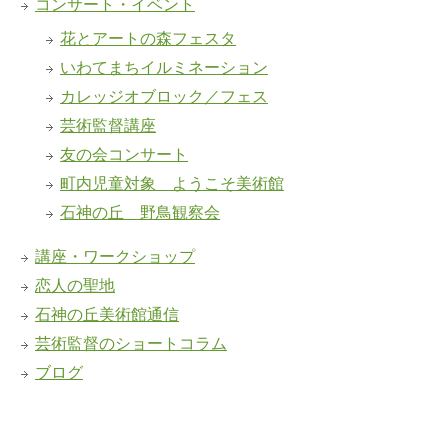
コンサート・イベント
花とアートの森フェスタ
いわてまちイルミネーション
カレッジオブロック／フェス
芸術監督講座
友の会コンサート
町内児童対象 ようこそ美術館
石神の丘 野鳥観察会
講座・ワークショップ
恋人の聖地
石神の丘美術館通信
芸術監督のショートコラム
ブログ