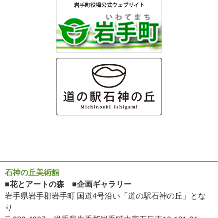
石神の丘美術館
■花とアートの森 ■企画ギャラリー
岩手県岩手郡岩手町 国道4号沿い「道の駅石神の丘」とな
り