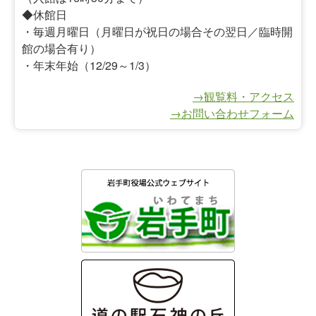
◆休館日
・毎週月曜日（月曜日が祝日の場合その翌日／臨時開
館の場合有り）
・年末年始（12/29～1/3）
→観覧料・アクセス
→お問い合わせフォーム