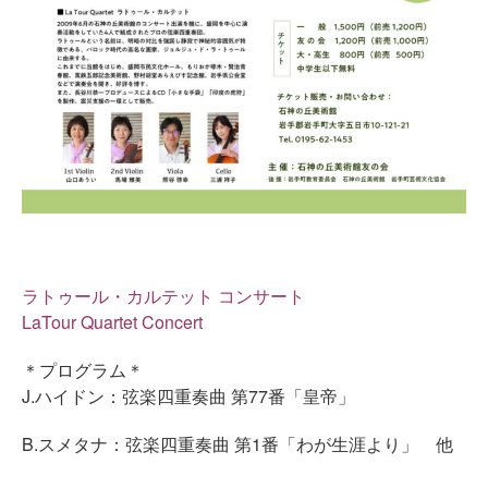
ラトゥール・カルテット コンサート
LaTour Quartet Concert
＊プログラム＊
J.ハイドン：弦楽四重奏曲 第77番「皇帝」
B.スメタナ：弦楽四重奏曲 第1番「わが生涯より」 他