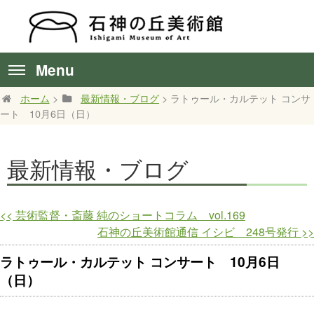
Menu
ホーム
>
最新情報・ブログ
> ラトゥール・カルテット コンサ
ート 10月6日（日）
最新情報・ブログ
<<
芸術監督・斎藤 純のショートコラム vol.169
石神の丘美術館通信 イシビ 248号発行
>>
ラトゥール・カルテット コンサート 10月6日
（日）