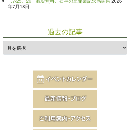
【7/25、26 観覧無料】石神の丘開業記念感謝祭
2026
年7月18日
過去の記事