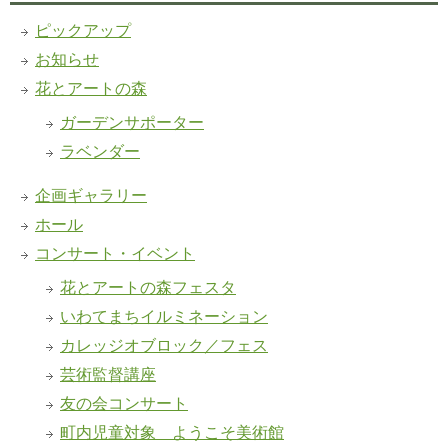
ピックアップ
お知らせ
花とアートの森
ガーデンサポーター
ラベンダー
企画ギャラリー
ホール
コンサート・イベント
花とアートの森フェスタ
いわてまちイルミネーション
カレッジオブロック／フェス
芸術監督講座
友の会コンサート
町内児童対象 ようこそ美術館