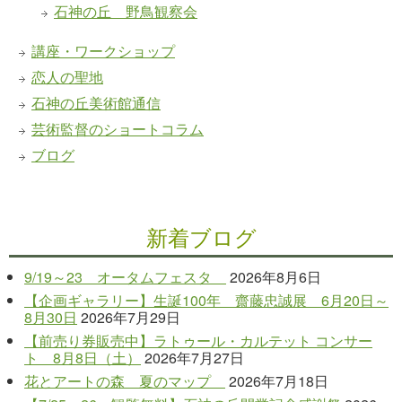
石神の丘 野鳥観察会
講座・ワークショップ
恋人の聖地
石神の丘美術館通信
芸術監督のショートコラム
ブログ
新着ブログ
9/19～23 オータムフェスタ
2026年8月6日
【企画ギャラリー】生誕100年 齋藤忠誠展 6月20日～
8月30日
2026年7月29日
【前売り券販売中】ラトゥール・カルテット コンサー
ト 8月8日（土）
2026年7月27日
花とアートの森 夏のマップ
2026年7月18日