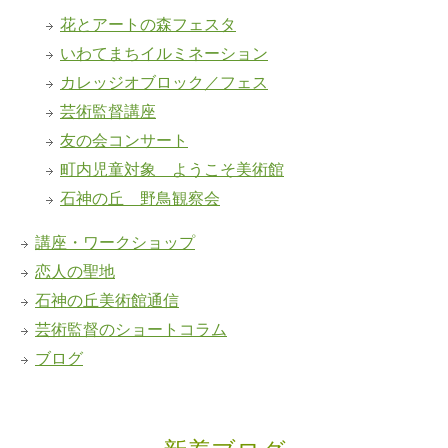
花とアートの森フェスタ
いわてまちイルミネーション
カレッジオブロック／フェス
芸術監督講座
友の会コンサート
町内児童対象 ようこそ美術館
石神の丘 野鳥観察会
講座・ワークショップ
恋人の聖地
石神の丘美術館通信
芸術監督のショートコラム
ブログ