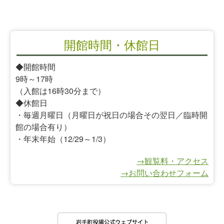
開館時間・休館日
◆開館時間
9時～17時
（入館は16時30分まで）
◆休館日
・毎週月曜日（月曜日が祝日の場合その翌日／臨時開
館の場合有り）
・年末年始（12/29～1/3）
→観覧料・アクセス
→お問い合わせフォーム