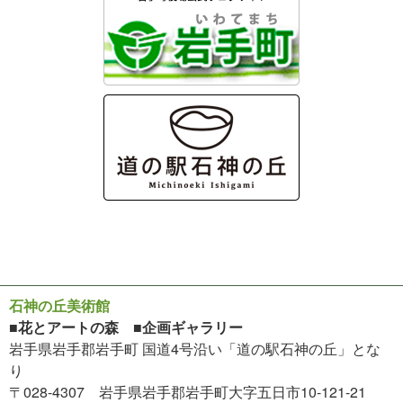
石神の丘美術館
■花とアートの森 ■企画ギャラリー
岩手県岩手郡岩手町 国道4号沿い「道の駅石神の丘」とな
り
〒028-4307 岩手県岩手郡岩手町大字五日市10-121-21