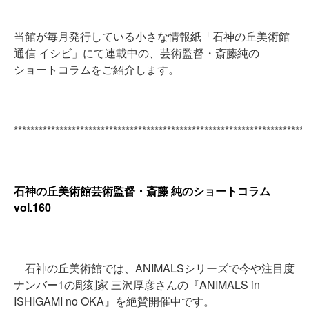
当館が毎月発行している小さな情報紙「石神の丘美術館
通信 イシビ」にて連載中の、芸術監督・斎藤純の
ショートコラムをご紹介します。
***********************************************************************
石神の丘美術館芸術監督・斎藤 純のショートコラム
vol.160
石神の丘美術館では、ANIMALSシリーズで今や注目度
ナンバー1の彫刻家 三沢厚彦さんの『ANIMALS in
ISHIGAMI no OKA』を絶賛開催中です。