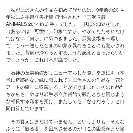
私が三沢さんの作品を初めて観たのは、9年前の2014
年秋に岩手県立美術館で開催された『三沢厚彦
ANIMALS 2014 in 岩手』でした。一見ほのぼのとした
（あるいは、可愛い）印象ですが、やがてただそれだけ
ではない「何か」に気づきました。展覧会場を一巡し
て、もう一巡したときの印象が異なることにも驚かされ
ました。背筋が冷やっとするような感覚と言ったらいい
でしょうか。これは不思議でした。
石神の丘美術館がリニューアルした際、幸運にも（本
当に奇跡的なご縁に恵まれて）三沢さんの作品を〈花と
アートの森〉に収蔵することができました。その作品た
ちからも、やはり岩手県立美術館で観たときと同じよう
な相反する印象を受け、またしても「なぜだろう」と自
問自答しています。
その答えはまだ出ていません。というよりも、そんな
ふうに「観る者」を困惑させるのが（この困惑がまた愉