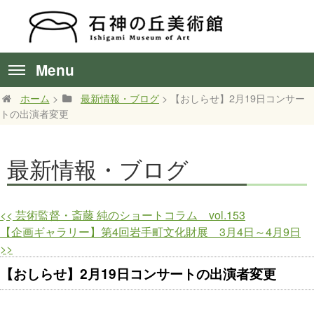
Menu
ホーム
>
最新情報・ブログ
> 【おしらせ】2月19日コンサー
トの出演者変更
最新情報・ブログ
<<
芸術監督・斎藤 純のショートコラム vol.153
【企画ギャラリー】第4回岩手町文化財展 3月4日～4月9日
>>
【おしらせ】2月19日コンサートの出演者変更