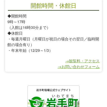
開館時間・休館日
◆開館時間
9時～17時
（入館は16時30分まで）
◆休館日
・毎週月曜日（月曜日が祝日の場合その翌日／臨時開
館の場合有り）
・年末年始（12/29～1/3）
→観覧料・アクセス
→お問い合わせフォーム