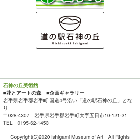
石神の丘美術館
■花とアートの森 ■企画ギャラリー
岩手県岩手郡岩手町 国道4号沿い「道の駅石神の丘」とな
り
〒028-4307 岩手県岩手郡岩手町大字五日市10-121-21
TEL：0195-62-1453
Copyright(C)2020 Ishigami Museum of Art All Rights