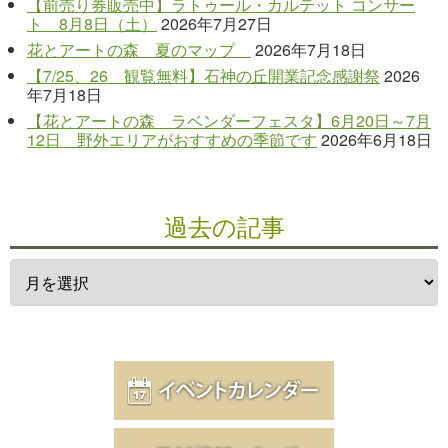
【前売り券販売中】ラトゥール・カルテット コンサー
ト 8月8日（土）
2026年7月27日
花とアートの森 夏のマップ
2026年7月18日
【7/25、26 観覧無料】石神の丘開業記念感謝祭
2026
年7月18日
【花とアートの森 ラベンダーフェスタ】6月20日～7月
12日 野外エリアがおすすめの季節です
2026年6月18日
過去の記事