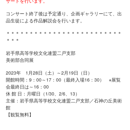
サートを行います。
コンサート終了後は予定通り、企画ギャラリーにて、出
品生徒による作品解説会を行います。
＊＊＊＊＊＊＊＊＊＊＊＊＊＊＊＊＊＊＊＊＊＊＊＊＊
＊＊＊
岩手県高等学校文化連盟二戸支部
美術部合同展
2023年 1月28日（土）～2月19日（日）
開館時間：9：00～17：00（最終入場16：30） ※展覧
会最終日は～16：00
休 館 日：月曜日（1/30、2/6、13）
主催：岩手県高等学校文化連盟二戸支部／石神の丘美術
館
【観覧無料】