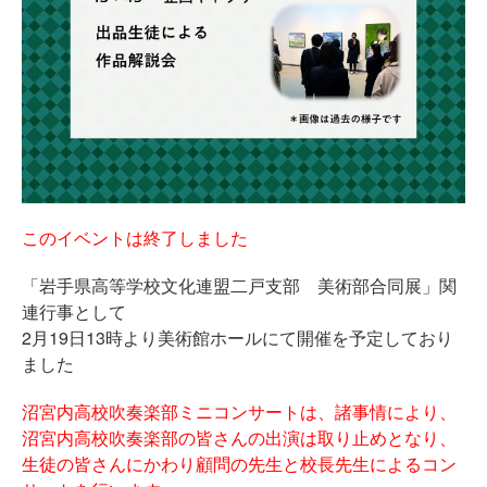
このイベントは終了しました
「岩手県高等学校文化連盟二戸支部 美術部合同展」関
連行事として
2月19日13時より美術館ホールにて開催を予定しており
ました
沼宮内高校吹奏楽部ミニコンサートは、
諸事情により、
沼宮内高校吹奏楽部の皆さんの出演は取り止めとなり、
生徒の皆さんにかわり顧問の先生と校長先生によるコン