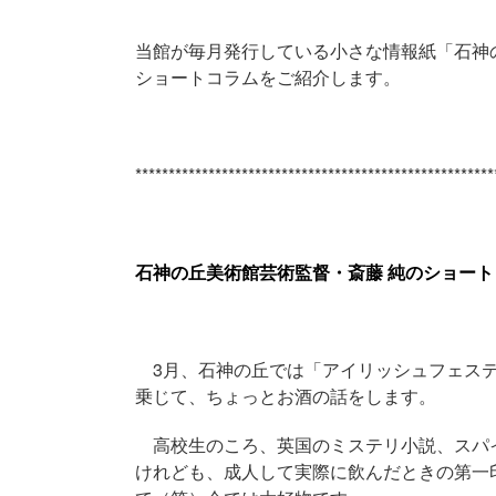
当館が毎月発行している小さな情報紙「石神
ショートコラムをご紹介します。
******************************************************
石神の丘美術館芸術監督・斎藤 純のショートコラ
3月、石神の丘では「アイリッシュフェステ
乗じて、ちょっとお酒の話をします。
高校生のころ、英国のミステリ小説、スパ
けれども、成人して実際に飲んだときの第一