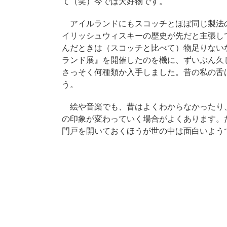
て（笑）今では大好物です。
アイルランドにもスコッチとほぼ同じ製法
イリッシュウィスキーの歴史が先だと主張し
んだときは（スコッチと比べて）物足りない
ランド展』を開催したのを機に、ずいぶん久
さっそく何種類か入手しました。昔の私の舌
う。
絵や音楽でも、昔はよくわからなかったり
の印象が変わっていく場合がよくあります。
門戸を開いておくほうが世の中は面白いよう