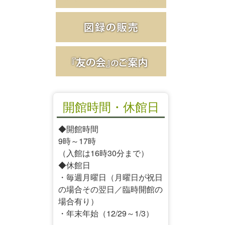
開館時間・休館日
◆開館時間
9時～17時
（入館は16時30分まで）
◆休館日
・毎週月曜日（月曜日が祝日
の場合その翌日／臨時開館の
場合有り）
・年末年始（12/29～1/3）