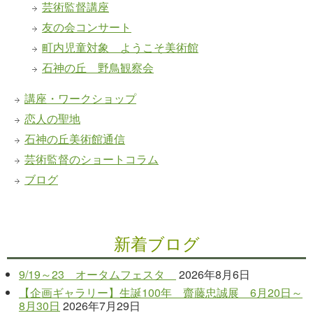
芸術監督講座
友の会コンサート
町内児童対象 ようこそ美術館
石神の丘 野鳥観察会
講座・ワークショップ
恋人の聖地
石神の丘美術館通信
芸術監督のショートコラム
ブログ
新着ブログ
9/19～23 オータムフェスタ
2026年8月6日
【企画ギャラリー】生誕100年 齋藤忠誠展 6月20日～
8月30日
2026年7月29日