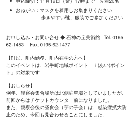
申込締切：11月19日（金）17時まで 先着20名
おねがい：マスクを着用しお集まりください
歩きやすい靴、服装でご参加ください
お申し込み・お問い合せ ◆ 石神の丘美術館 Tel. 0195-
62-1453 Fax. 0195-62-1477
【町民、町内勤務、町内在学の方へ】
このイベントは、岩手町地域ポイント「ｉ(あい)ポイン
ト」の対象です
【おしらせ】
例年、観察会集合場所は北側駐車場としていましたが、
前回からはチケットカウンター前になりました。
また、観察会後の昼食会（芋の子会）は、感染症拡大防
止のため、今回も見合わせることにしました。