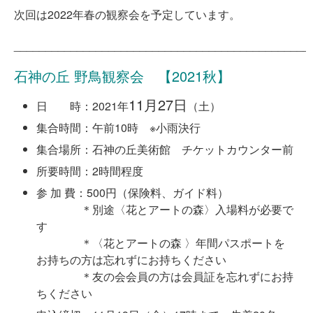
次回は2022年春の観察会を予定しています。
_______________________________________________
石神の丘 野鳥観察会 【2021秋】
11月27日
日 時：2021年
（土）
集合時間：午前10時 ※小雨決行
集合場所：石神の丘美術館 チケットカウンター前
所要時間：2時間程度
参 加 費：500円（保険料、ガイド料）
＊別途〈花とアートの森〉入場料が必要で
す
＊〈花とアートの森 〉年間パスポートを
お持ちの方は忘れずにお持ちください
＊友の会会員の方は会員証を忘れずにお持
ちください