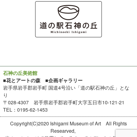
石神の丘美術館
■花とアートの森 ■企画ギャラリー
岩手県岩手郡岩手町 国道4号沿い「道の駅石神の丘」とな
り
〒028-4307 岩手県岩手郡岩手町大字五日市10-121-21
TEL：0195-62-1453
Copyright(C)2020 Ishigami Museum of Art All Rights
Researved,