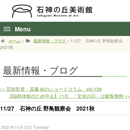
Menu
ホーム
>
最新情報・ブログ
> 11/27 石神の丘 野鳥観察会
2021秋
最新情報・ブログ
<<
芸術監督・斎藤 純のショートコラム vol.138
【臨時休館のため中止】11/3 「文化の日」は観覧無料
>>
11/27 石神の丘 野鳥観察会 2021秋
2021年10月12日 Tuesday