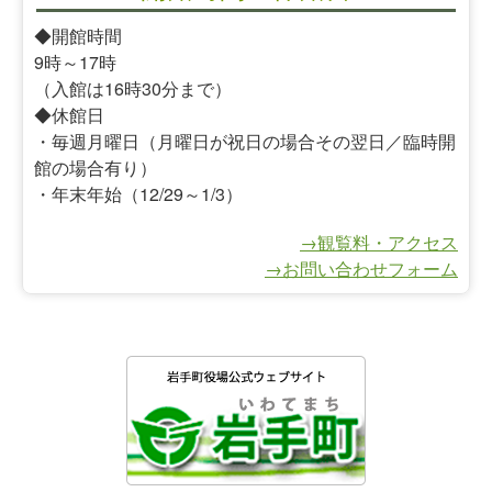
◆開館時間
9時～17時
（入館は16時30分まで）
◆休館日
・毎週月曜日（月曜日が祝日の場合その翌日／臨時開
館の場合有り）
・年末年始（12/29～1/3）
→観覧料・アクセス
→お問い合わせフォーム