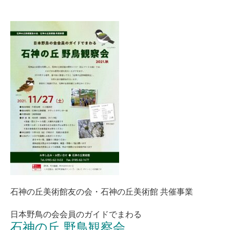
石神の丘美術館友の会・石神の丘美術館 共催事業
日本野鳥の会会員のガイドでまわる
石神の丘 野鳥観察会