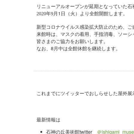
リニューアルオープンが延期となっていた石
月1日（火）より全館開館します。
2020年9
新型コロナウイルス感染拡大防止のため、ご
来館時は、マスクの着用、手指消毒、ソーシ
皆さまのご協力をお願いします。
なお、8月中は全館休館を継続します。
これまでにツイッターでおしらせした屋外展
最新情報は
石神の丘美術館twitter
＠ishigami_muse