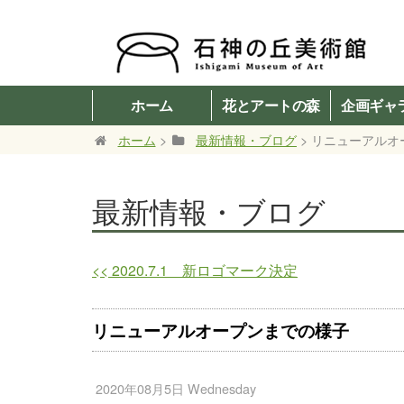
ホーム
花とアートの森
企画ギャ
ホーム
>
最新情報・ブログ
> リニューアル
最新情報・ブログ
<<
2020.7.1 新ロゴマーク決定
リニューアルオープンまでの様子
2020年08月5日 Wednesday