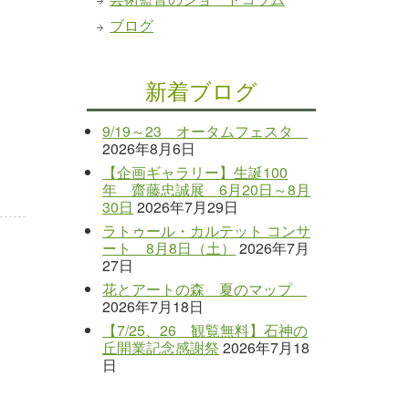
ブログ
新着ブログ
9/19～23 オータムフェスタ
2026年8月6日
【企画ギャラリー】生誕100
年 齋藤忠誠展 6月20日～8月
30日
2026年7月29日
ラトゥール・カルテット コンサ
ート 8月8日（土）
2026年7月
27日
花とアートの森 夏のマップ
2026年7月18日
【7/25、26 観覧無料】石神の
丘開業記念感謝祭
2026年7月18
日