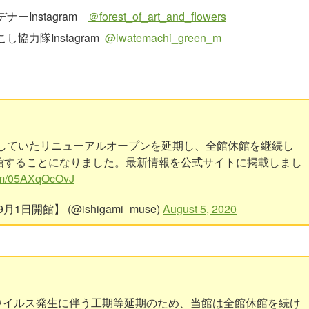
ーInstagram
＠
forest_of_art_and_flowers
力隊Instagram
@iwatemachi_green_m
予定していたリニューアルオープンを延期し、全館休館を継続し
館することになりました。最新情報を公式サイトに掲載しまし
com/05AXqOcOvJ
開館】 (@ishigami_muse)
August 5, 2020
ウイルス発生に伴う工期等延期のため、当館は全館休館を続け