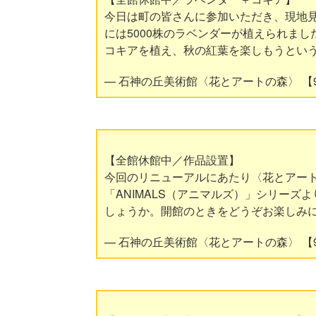
今日は町の皆さんに参加いただき、現地
には5000株のラベンダーが植えられまし
コキアを植え、秋の紅葉を楽しもうとい
— 石神の丘美術館〈花とアートの森〉 【9月1日
【全館休館中／作品設置】
今回のリニューアルにあたり〈花とアー
「ANIMALS（アニマルズ）」シリー
しょうか。開館のときをどうぞお楽しみ
— 石神の丘美術館〈花とアートの森〉 【9月1日