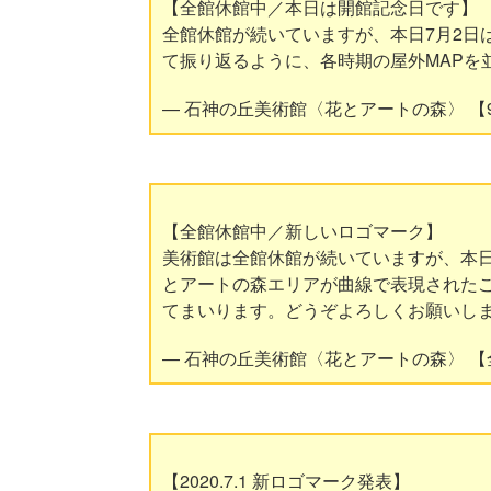
【全館休館中／本日は開館記念日です】
全館休館が続いていますが、本日7月2日
て振り返るように、各時期の屋外MAPを
— 石神の丘美術館〈花とアートの森〉 【9月1日
【全館休館中／新しいロゴマーク】
美術館は全館休館が続いていますが、本
とアートの森エリアが曲線で表現された
てまいります。どうぞよろしくお願いし
— 石神の丘美術館〈花とアートの森〉 【全館休館
【2020.7.1 新ロゴマーク発表】