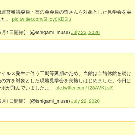
館運営審議委員・友の会会員の皆さんを対象とした見学会を実
した。
pic.twitter.com/5Hoy0KD5Iu
開館】 (@ishigami_muse)
July 23, 2020
ウイルス発生に伴う工期等延期のため、当館は全館休館を続け
民の方を対象とした現地見学会を実施しはじめました。今日は
ンボが飛んでいましたよ。
pic.twitter.com/128AVKLsl9
開館】 (@ishigami_muse)
July 22, 2020