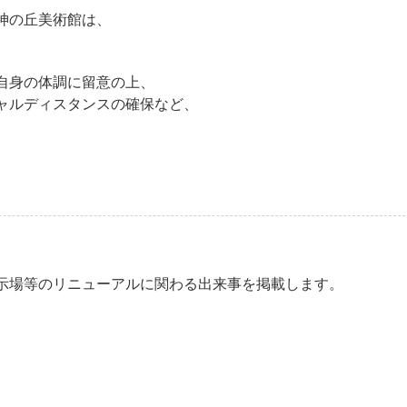
神の丘美術館は、
自身の体調に留意の上、
ャルディスタンスの確保など、
示場等のリニューアルに関わる出来事を掲載します。