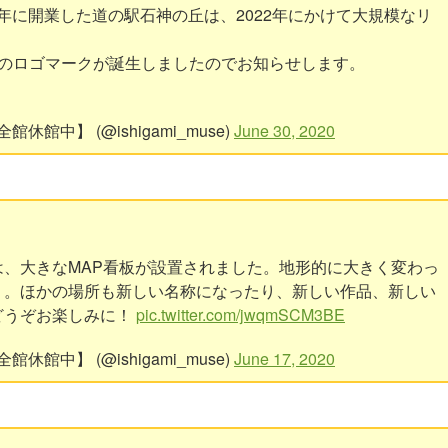
02年に開業した道の駅石神の丘は、2022年にかけて大規模なリ
つのロゴマークが誕生しましたのでお知らせします。
中】 (@ishigami_muse)
June 30, 2020
、大きなMAP看板が設置されました。地形的に大きく変わっ
〉。ほかの場所も新しい名称になったり、新しい作品、新しい
どうぞお楽しみに！
pic.twitter.com/jwqmSCM3BE
中】 (@ishigami_muse)
June 17, 2020