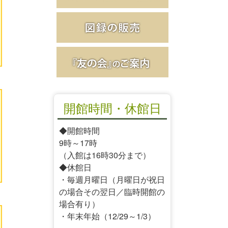
開館時間・休館日
◆開館時間
9時～17時
（入館は16時30分まで）
◆休館日
・毎週月曜日（月曜日が祝日
の場合その翌日／臨時開館の
場合有り）
・年末年始（12/29～1/3）