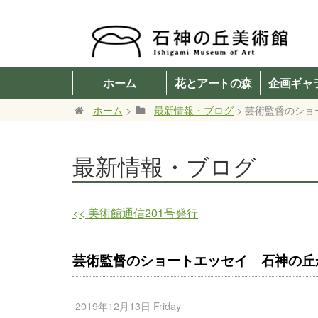
ホーム
花とアートの森
企画ギャ
ホーム
>
最新情報・ブログ
> 芸術監督のショー
最新情報・ブログ
<<
美術館通信201号発行
芸術監督のショートエッセイ 石神の丘から
2019年12月13日 Friday