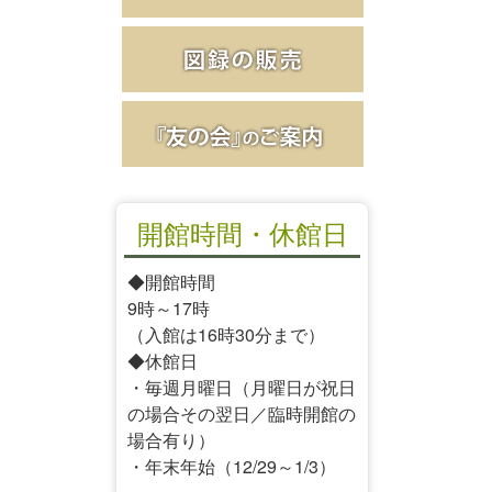
開館時間・休館日
◆開館時間
9時～17時
（入館は16時30分まで）
◆休館日
・毎週月曜日（月曜日が祝日
の場合その翌日／臨時開館の
場合有り）
・年末年始（12/29～1/3）