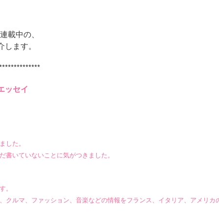
て連載中の、
介します。
**************
エッセイ
ました。
だ書いていないことに気がつきました。
す。
、クルマ、ファッション、音楽などの情報をフランス、イタリア、アメリカ