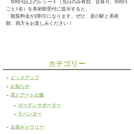
500円以上のレシート（当日のみ有効、合算可、500円
ごと1名）を美術館受付に提示すると、
観覧料金が2割引になります。ぜひ、道の駅と美術
館、両方をお楽しみください！
カテゴリー
ピックアップ
お知らせ
花とアートの森
ガーデンサポーター
ラベンダー
企画ギャラリー