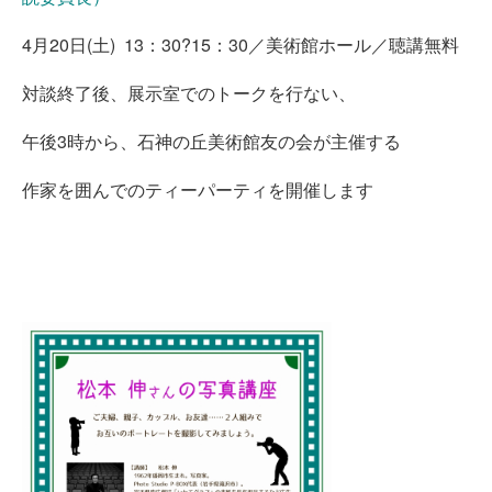
4月20日(土) 13：30?15：30／美術館ホール／聴講無料
対談終了後、展示室でのトークを行ない、
午後3時から、石神の丘美術館友の会が主催する
作家を囲んでのティーパーティを開催します