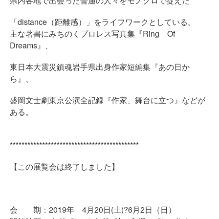
県内各地で出会った普通の人々をモノクロで捉えた
「distance（距離感）」をライフワークとしている。
主な著書にみちのくプロレス写真集『Ring Of
Dreams』、
東日本大震災鎮魂岩手県出身作家短編集『あの日か
ら』、
盛岡文士劇東京公演全記録『作家、舞台に立つ』などが
ある。
********************************************
【この展覧会は終了しました】
会 期：2019年 4月20日(土)?6月2日（日）