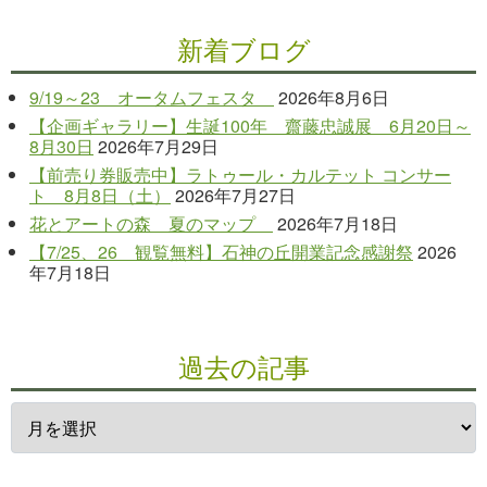
新着ブログ
9/19～23 オータムフェスタ
2026年8月6日
【企画ギャラリー】生誕100年 齋藤忠誠展 6月20日～
8月30日
2026年7月29日
【前売り券販売中】ラトゥール・カルテット コンサー
ト 8月8日（土）
2026年7月27日
花とアートの森 夏のマップ
2026年7月18日
【7/25、26 観覧無料】石神の丘開業記念感謝祭
2026
年7月18日
過去の記事