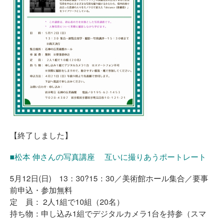
【終了しました】
■松本 伸さんの写真講座 互いに撮りあうポートレート
5月12日(日) 13：30?15：30／美術館ホール集合／要事
前申込・参加無料
定 員： 2人1組で10組（20名）
持ち物：申し込み1組でデジタルカメラ1台を持参（スマ