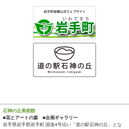
石神の丘美術館
■花とアートの森 ■企画ギャラリー
岩手県岩手郡岩手町 国道4号沿い「道の駅石神の丘」とな