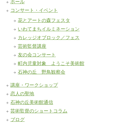
ホール
コンサート・イベント
花とアートの森フェスタ
いわてまちイルミネーション
カレッジオブロック／フェス
芸術監督講座
友の会コンサート
町内児童対象 ようこそ美術館
石神の丘 野鳥観察会
講座・ワークショップ
恋人の聖地
石神の丘美術館通信
芸術監督のショートコラム
ブログ