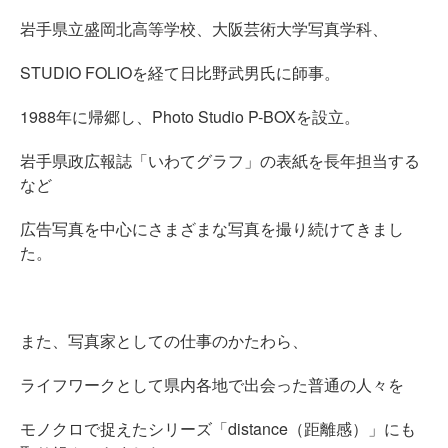
岩手県立盛岡北高等学校、大阪芸術大学写真学科、
STUDIO FOLIOを経て日比野武男氏に師事。
1988年に帰郷し、Photo Studio P-BOXを設立。
岩手県政広報誌「いわてグラフ」の表紙を長年担当する
など
広告写真を中心にさまざまな写真を撮り続けてきまし
た。
また、写真家としての仕事のかたわら、
ライフワークとして県内各地で出会った普通の人々を
モノクロで捉えたシリーズ「distance（距離感）」にも