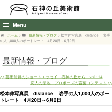
Menu
ホーム
>
最新情報・ブログ
> 松本伸写真展 distance 岩手
の人1,000人のポートレート 4月20日～6月2日
最新情報・ブログ
<<
芸術監督のショートエッセイ 石神の丘から vol.114
恋人の聖地 プロポーズの言葉コンテスト
>>
松本伸写真展 distance 岩手の人1,000人のポー
トレート 4月20日～6月2日