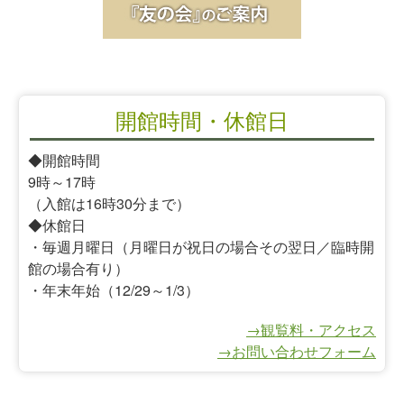
開館時間・休館日
◆開館時間
9時～17時
（入館は16時30分まで）
◆休館日
・毎週月曜日（月曜日が祝日の場合その翌日／臨時開
館の場合有り）
・年末年始（12/29～1/3）
→観覧料・アクセス
→お問い合わせフォーム