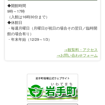
◆開館時間
9時～17時
（入館は16時30分まで）
◆休館日
・毎週月曜日（月曜日が祝日の場合その翌日／臨時開
館の場合有り）
・年末年始（12/29～1/3）
→観覧料・アクセス
→お問い合わせフォーム