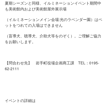
夏期シーズンと同様、イルミネーションイベント期間中
も美術館内および美術館屋外展示場
（イルミネーションメイン会場:光のラベンダー園）はペ
ットをつれての入場はできません
（盲導犬、聴導犬、介助犬等をのぞく）。ご理解ご協力
をお願いします。
【問合わせ先】 岩手町役場企画商工課 TEL：0195-
62-2111
イベントの詳細は