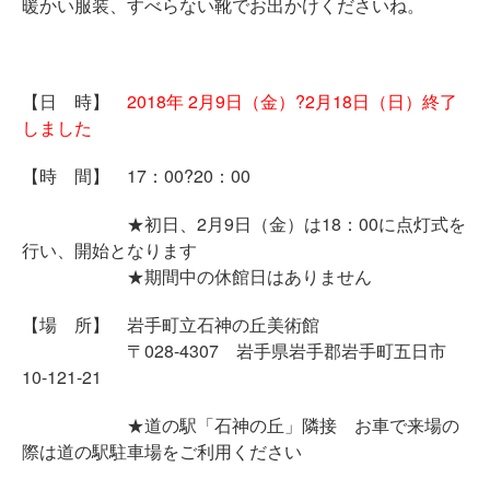
暖かい服装、すべらない靴でお出かけくださいね。
【日 時】
2018年 2月9日（金）?2月18日（日）終了
しました
【時 間】 17：00?20：00
★初日、2月9日（金）は18：00に点灯式を
行い、開始となります
★期間中の休館日はありません
【場 所】 岩手町立石神の丘美術館
〒028-4307 岩手県岩手郡岩手町五日市
10-121-2
1
★道の駅「石神の丘」隣接 お車で来場の
際は道の駅駐車場をご利用ください