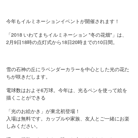
今年もイルミネーションイベントが開催されます！
「2018 いわてまちイルミネーション "冬の花畑"」は、
2月9日18時の点灯式から18日20時までの10日間。
雪の石神の丘にラベンダーカラーを中心とした光の花た
ち
が咲きだします。
電球数はおよそ6万球。今年は、光るペンを使って絵を
描くことができる
「光のお絵かき」が東北初登場！
入場は無料です。カップルや家族、友人とご一緒にお楽
しみく
ださい。