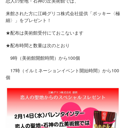
恋人の聖地・石神の丘美術館では、
来館された方に江崎グリコ株式会社提供「ポッキー〈極
細〉」をプレゼント！
★配布は美術館受付にておこないます
★配布時間と数量は次のとおり
9時（美術館開館時間）から100個
17時（イルミネーションイベント開始時間）から100
個