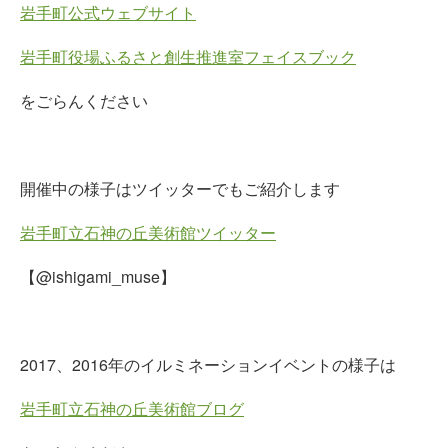
岩手町公式ウェブサイト
岩手町役場ふるさと創生推進室フェイスブック
をごらんください
開催中の様子はツイッターでもご紹介します
岩手町立石神の丘美術館ツイッター
【@ishigami_muse】
2017、2016年のイルミネーションイベントの様子は
岩手町立石神の丘美術館ブログ