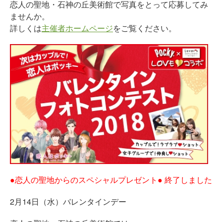
恋人の聖地・石神の丘美術館で写真をとって応募してみ
ませんか。
詳しくは
主催者ホームページ
をご覧ください。
●恋人の聖地からのスペシャルプレゼント● 終了しました
2月14日（水）バレンタインデー