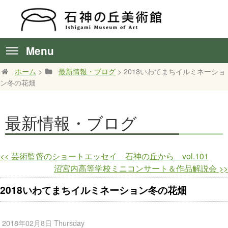
Menu
ホーム
>
最新情報・ブログ
> 2018いわてまちイルミネーショ
ン冬の花畑
最新情報・ブログ
<<
芸術監督のショートエッセイ 石神の丘から vol.101
沼宮内高等学校ミニコンサート＆作品解説会
>>
2018いわてまちイルミネーション冬の花畑
2018年02月8日 Thursday