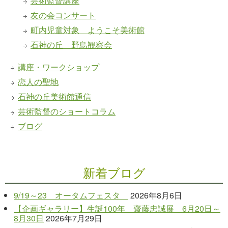
芸術監督講座
友の会コンサート
町内児童対象 ようこそ美術館
石神の丘 野鳥観察会
講座・ワークショップ
恋人の聖地
石神の丘美術館通信
芸術監督のショートコラム
ブログ
新着ブログ
9/19～23 オータムフェスタ
2026年8月6日
【企画ギャラリー】生誕100年 齋藤忠誠展 6月20日～
8月30日
2026年7月29日