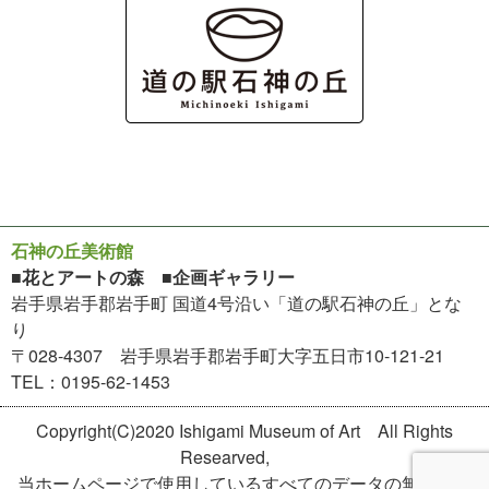
石神の丘美術館
■花とアートの森 ■企画ギャラリー
岩手県岩手郡岩手町 国道4号沿い「道の駅石神の丘」とな
り
〒028-4307 岩手県岩手郡岩手町大字五日市10-121-21
TEL：0195-62-1453
Copyright(C)2020 Ishigami Museum of Art All Rights
Researved,
当ホームページで使用しているすべてのデータの無断転用