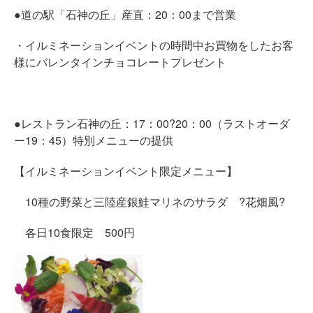
●道の駅「石神の丘」産直：20：00まで営業
・イルミネーションイベントの時間中お買物をしたお客
様にバレンタインチョコレートプレゼント
●レストラン石神の丘：17：00?20：00（ラストオーダ
ー19：45）特別メニューの提供
【イルミネーションイベント限定メニュー】
10種の野菜と三陸産銀鮭マリネのサラダ ?花畑風?
各日10食限定 500円