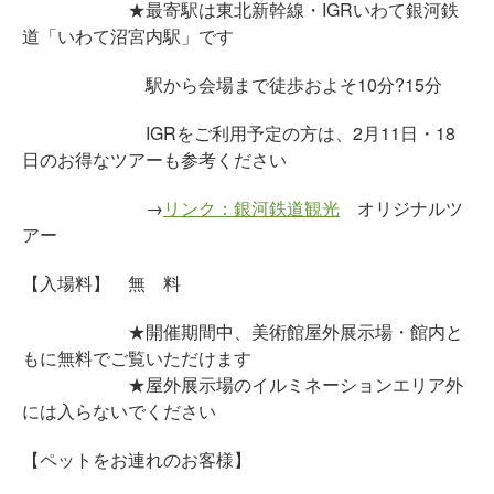
★最寄駅は東北新幹線・IGRいわて銀河鉄
道「いわて沼宮内駅」です
駅から会場まで徒歩およそ10分?15分
IGRをご利用予定の方は、2月11日・18
日のお得なツアーも参考ください
→
リンク：銀河鉄道観光
オリジナルツ
アー
【入場料】 無 料
★開催期間中、美術館屋外展示場・館内と
もに無料でご覧いただけます
★屋外展示場のイルミネーションエリア外
には入らないでください
【ペットをお連れのお客様】