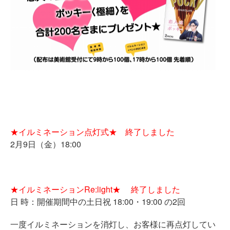
★イルミネーション点灯式★ 終了しました
2月9日（金）18:00
★イルミネーションRe:light★ 終了しました
日 時：開催期間中の土日祝 18:00・19:00 の2回
一度イルミネーションを消灯し、お客様に再点灯してい