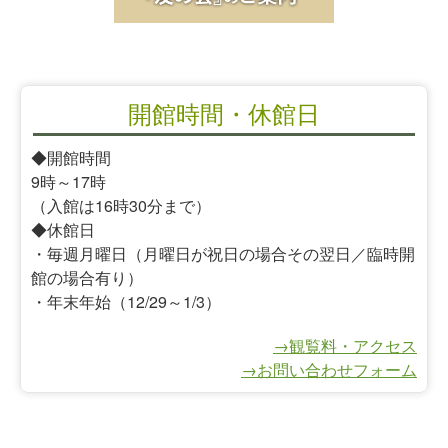
開館時間・休館日
◆開館時間
9時～17時
（入館は16時30分まで）
◆休館日
・毎週月曜日（月曜日が祝日の場合その翌日／臨時開
館の場合有り）
・年末年始（12/29～1/3）
→観覧料・アクセス
→お問い合わせフォーム