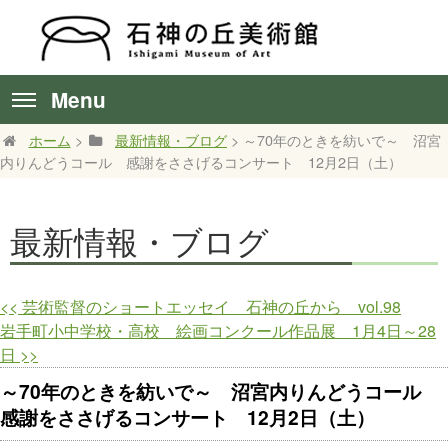
Menu
ホーム
>
最新情報・ブログ
> ～70年のときを紡いで～ 沼宮
内りんどうコール 感謝をささげるコンサート 12月2日（土）
最新情報・ブログ
<<
芸術監督のショートエッセイ 石神の丘から vol.98
岩手町小中学校・高校 絵画コンクール作品展 1月4日～28
日
>>
～70年のときを紡いで～ 沼宮内りんどうコール
感謝をささげるコンサート 12月2日（土）