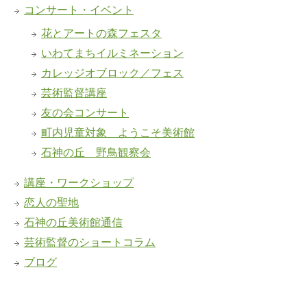
コンサート・イベント
花とアートの森フェスタ
いわてまちイルミネーション
カレッジオブロック／フェス
芸術監督講座
友の会コンサート
町内児童対象 ようこそ美術館
石神の丘 野鳥観察会
講座・ワークショップ
恋人の聖地
石神の丘美術館通信
芸術監督のショートコラム
ブログ