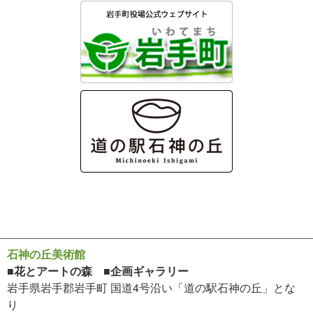
石神の丘美術館
■花とアートの森 ■企画ギャラリー
岩手県岩手郡岩手町 国道4号沿い「道の駅石神の丘」とな
り