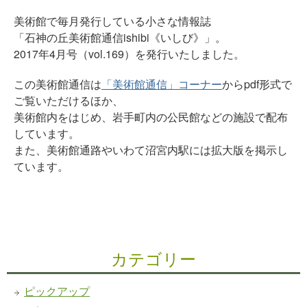
美術館で毎月発行している小さな情報誌
「石神の丘美術館通信ishibi《いしび》」。
2017年4月号（vol.169）を発行いたしました。
この美術館通信は
「美術館通信」コーナー
からpdf形式で
ご覧いただけるほか、
美術館内をはじめ、岩手町内の公民館などの施設で配布
しています。
また、美術館通路やいわて沼宮内駅には拡大版を掲示し
ています。
カテゴリー
ピックアップ