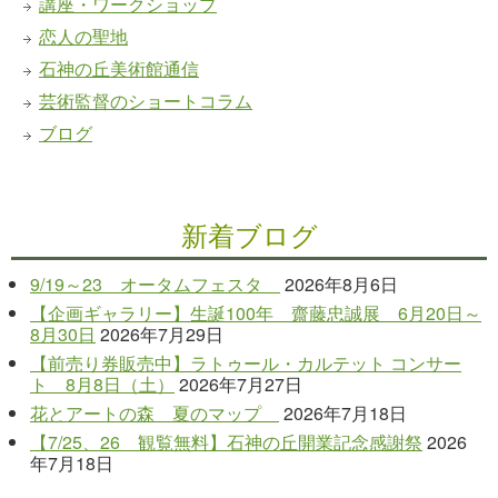
講座・ワークショップ
恋人の聖地
石神の丘美術館通信
芸術監督のショートコラム
ブログ
新着ブログ
9/19～23 オータムフェスタ
2026年8月6日
【企画ギャラリー】生誕100年 齋藤忠誠展 6月20日～
8月30日
2026年7月29日
【前売り券販売中】ラトゥール・カルテット コンサー
ト 8月8日（土）
2026年7月27日
花とアートの森 夏のマップ
2026年7月18日
【7/25、26 観覧無料】石神の丘開業記念感謝祭
2026
年7月18日