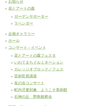
お知らせ
花とアートの森
ガーデンサポーター
ラベンダー
企画ギャラリー
ホール
コンサート・イベント
花とアートの森フェスタ
いわてまちイルミネーション
カレッジオブロック／フェス
芸術監督講座
友の会コンサート
町内児童対象 ようこそ美術館
石神の丘 野鳥観察会