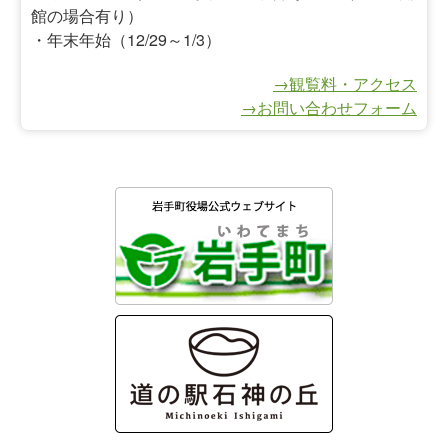
館の場合有り）
・年末年始（12/29～1/3）
→観覧料・アクセス
→お問い合わせフォーム