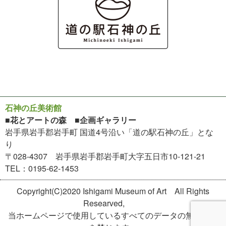
石神の丘美術館
■花とアートの森 ■企画ギャラリー
岩手県岩手郡岩手町 国道4号沿い「道の駅石神の丘」とな
り
〒028-4307 岩手県岩手郡岩手町大字五日市10-121-21
TEL：0195-62-1453
Copyright(C)2020 Ishigami Museum of Art All Rights
Researved,
当ホームページで使用しているすべてのデータの無断転用