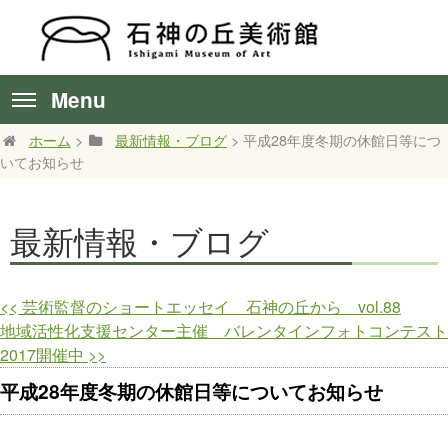
Menu
ホーム
>
最新情報・ブログ
> 平成28年度冬期の休館日等につ
いてお知らせ
最新情報・ブログ
<<
芸術監督のショートエッセイ 石神の丘から vol.88
地域活性化支援センター主催 バレンタインフォトコンテスト
2017開催中
>>
平成28年度冬期の休館日等についてお知らせ