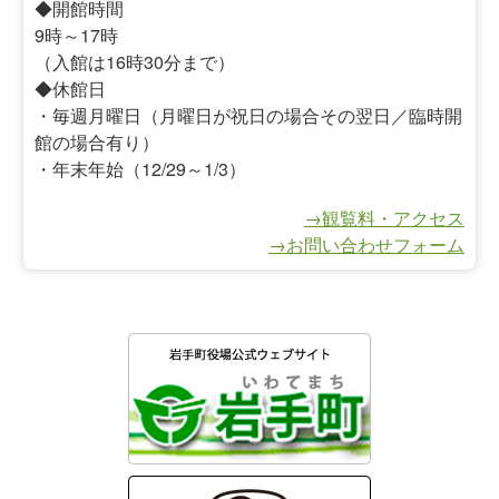
◆開館時間
9時～17時
（入館は16時30分まで）
◆休館日
・毎週月曜日（月曜日が祝日の場合その翌日／臨時開
館の場合有り）
・年末年始（12/29～1/3）
→観覧料・アクセス
→お問い合わせフォーム