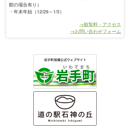
館の場合有り）
・年末年始（12/29～1/3）
→観覧料・アクセス
→お問い合わせフォーム