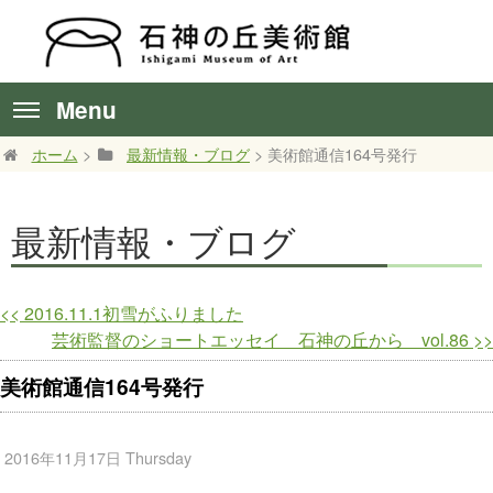
Menu
ホーム
>
最新情報・ブログ
> 美術館通信164号発行
最新情報・ブログ
<<
2016.11.1初雪がふりました
芸術監督のショートエッセイ 石神の丘から vol.86
>>
美術館通信164号発行
2016年11月17日 Thursday