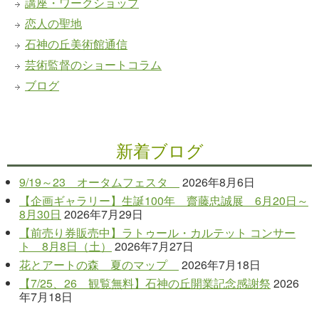
講座・ワークショップ
恋人の聖地
石神の丘美術館通信
芸術監督のショートコラム
ブログ
新着ブログ
9/19～23 オータムフェスタ
2026年8月6日
【企画ギャラリー】生誕100年 齋藤忠誠展 6月20日～
8月30日
2026年7月29日
【前売り券販売中】ラトゥール・カルテット コンサー
ト 8月8日（土）
2026年7月27日
花とアートの森 夏のマップ
2026年7月18日
【7/25、26 観覧無料】石神の丘開業記念感謝祭
2026
年7月18日