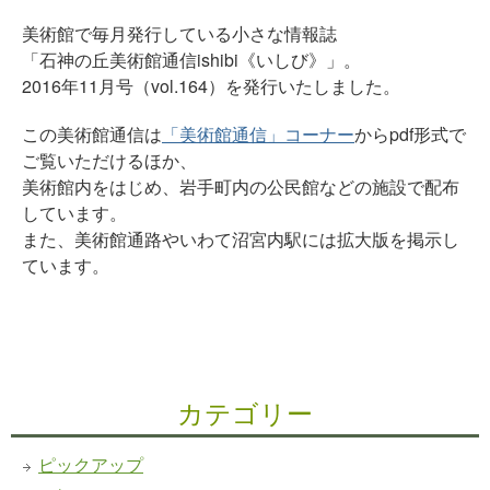
美術館で毎月発行している小さな情報誌
「石神の丘美術館通信ishibi《いしび》」。
2016年11月号（vol.164）を発行いたしました。
この美術館通信は
「美術館通信」コーナー
からpdf形式で
ご覧いただけるほか、
美術館内をはじめ、岩手町内の公民館などの施設で配布
しています。
また、美術館通路やいわて沼宮内駅には拡大版を掲示し
ています。
カテゴリー
ピックアップ