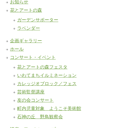
お知らせ
花とアートの森
ガーデンサポーター
ラベンダー
企画ギャラリー
ホール
コンサート・イベント
花とアートの森フェスタ
いわてまちイルミネーション
カレッジオブロック／フェス
芸術監督講座
友の会コンサート
町内児童対象 ようこそ美術館
石神の丘 野鳥観察会