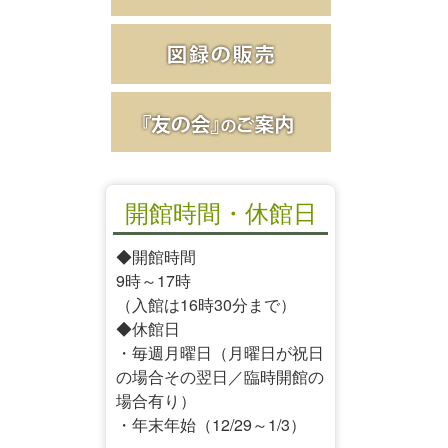
開館時間・休館日
◆開館時間
9時～17時
（入館は16時30分まで）
◆休館日
・毎週月曜日（月曜日が祝日
の場合その翌日／臨時開館の
場合有り）
・年末年始（12/29～1/3）