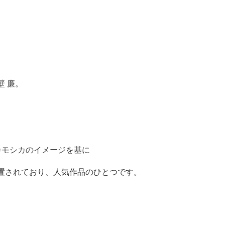
 廉。
カモシカのイメージを基に
置されており、人気作品のひとつです。