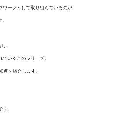
フワークとして取り組んでいるのが、
す。
指し、
れているこのシリーズ。
30点を紹介します。
です。