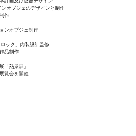
基本計画及び総合デザイン
インオブジェのデザインと制作
ク制作
ションオブジェ制作
ッドロック」内装設計監修
の作品制作
プ展「熱景展」
展覧会を開催