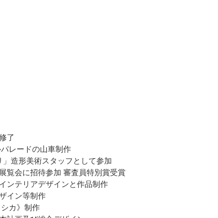
院修了
ルパレードの山車制作
サリ」造形美術スタッフとして参加
念展覧会に招待参加 審査員特別賞受賞
のインテリアデザインと作品制作
デザイン等制作
ミシカ》制作