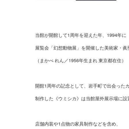
当館が開館して1周年を迎えた年、1994年に
展覧会「幻想動物展」を開催した美術家・眞壁
（まかべ れん／1956年生まれ 東京都在住）
開館1周年の記念として、岩手町で出会った
制作した《ウミシカ》は当館屋外展示場に設
店舗内装や1点物の家具制作などを含め、