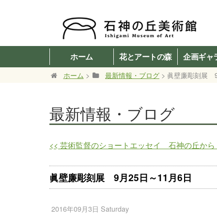
ホーム
花とアートの森
企画ギャ
ホーム
>
最新情報・ブログ
> 眞壁廉彫刻展 9
最新情報・ブログ
<<
芸術監督のショートエッセイ 石神の丘から vo
眞壁廉彫刻展 9月25日～11月6日
2016年09月3日 Saturday