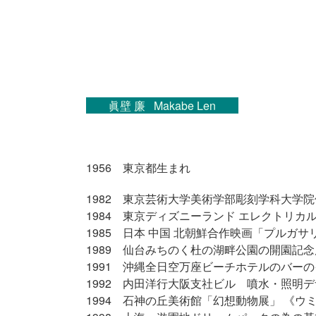
眞壁 廉 Makabe Len
1956 東京都生まれ
1982 東京芸術大学美術学部彫刻学科大学
1984 東京ディズニーランド エレクトリカ
1985 日本 中国 北朝鮮合作映画「プルガ
1989 仙台みちのく杜の湖畔公園の開園記
1991 沖縄全日空万座ビーチホテルのバー
1992 内田洋行大阪支社ビル 噴水・照明
1994 石神の丘美術館「幻想動物展」 《ウ