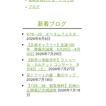
ブログ
新着ブログ
9/19～23 オータムフェスタ
2026年8月6日
【企画ギャラリー】生誕100
年 齋藤忠誠展 6月20日～8月
30日
2026年7月29日
【前売り券販売中】ラトゥー
ル・カルテット コンサート 8
月8日（土）
2026年7月27日
花とアートの森 夏のマップ
2026年7月18日
【7/25、26 観覧無料】石神の
丘開業記念感謝祭
2026年7月18
日