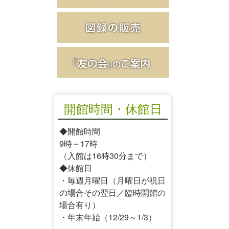
開館時間・休館日
◆開館時間
9時～17時
（入館は16時30分まで）
◆休館日
・毎週月曜日（月曜日が祝日
の場合その翌日／臨時開館の
場合有り）
・年末年始（12/29～1/3）