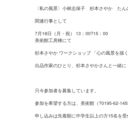
〈私の風景〉小林志保子 杉本さやか たん
関連行事として
7月18日（月・祝） 13：00?15：00
美術館工房棟にて
杉本さやか ワークショップ 「心の風景を描
出品作家のひとり、杉本さやかさんと一緒に
只今参加者を募集しています。
参加を希望する方は、美術館（?0195-62-1
申し込みは先着順に中学生以上の方15名を受