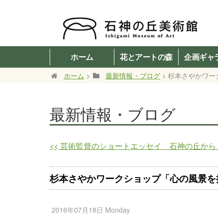
ホーム
花とアートの森
企画ギャ
ホーム
>
最新情報・ブログ
> 杉本さやかワ
最新情報・ブログ
<<
芸術監督のショートエッセイ 石神の丘から vo
杉本さやかワークショップ「心の風景を
2016年07月18日 Monday