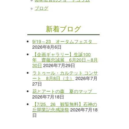
ブログ
新着ブログ
9/19～23 オータムフェスタ
2026年8月6日
【企画ギャラリー】生誕100
年 齋藤忠誠展 6月20日～8月
30日
2026年7月29日
ラトゥール・カルテット コンサ
ート 8月8日（土）
2026年7月
27日
花とアートの森 夏のマップ
2026年7月18日
【7/25、26 観覧無料】石神の
丘開業記念感謝祭
2026年7月18
日