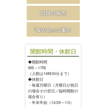
開館時間・休館日
◆開館時間
9時～17時
（入館は16時30分まで）
◆休館日
・毎週月曜日（月曜日が祝日
の場合その翌日／臨時開館の
場合有り）
・年末年始（12/29～1/3）