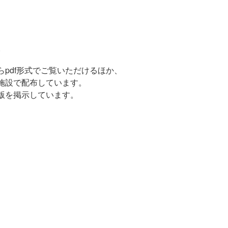
。
らpdf形式でご覧いただけるほか、
施設で配布しています。
版を掲示しています。