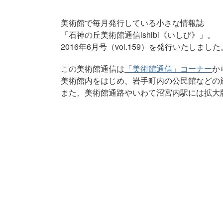
美術館で毎月発行している小さな情報誌
「石神の丘美術館通信ishibi《いしび》」。
2016年6月号（vol.159）を発行いたしました
この美術館通信は
「美術館通信」コーナー
か
美術館内をはじめ、岩手町内の公民館などの
また、美術館通路やいわて沼宮内駅には拡大