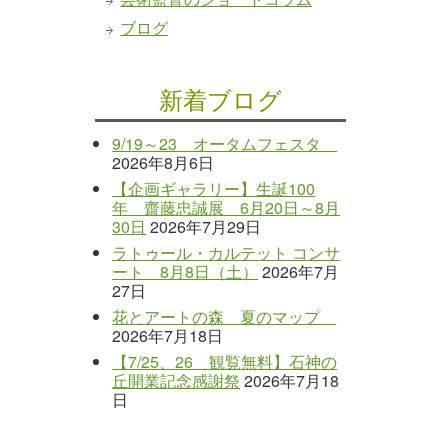
ブログ
新着ブログ
9/19～23 オータムフェスタ
2026年8月6日
【企画ギャラリー】生誕100
年 齋藤忠誠展 6月20日～8月
30日
2026年7月29日
ラトゥール・カルテット コンサ
ート 8月8日（土）
2026年7月
27日
花とアートの森 夏のマップ
2026年7月18日
【7/25、26 観覧無料】石神の
丘開業記念感謝祭
2026年7月18
日