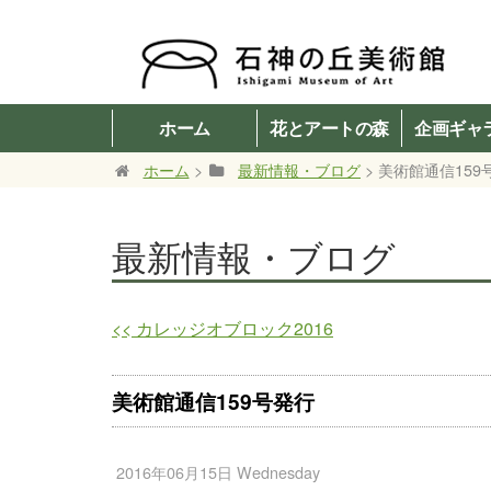
ホーム
花とアートの森
企画ギャ
ホーム
>
最新情報・ブログ
> 美術館通信159
最新情報・ブログ
<<
カレッジオブロック2016
美術館通信159号発行
2016年06月15日 Wednesday