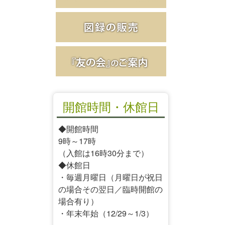
開館時間・休館日
◆開館時間
9時～17時
（入館は16時30分まで）
◆休館日
・毎週月曜日（月曜日が祝日
の場合その翌日／臨時開館の
場合有り）
・年末年始（12/29～1/3）