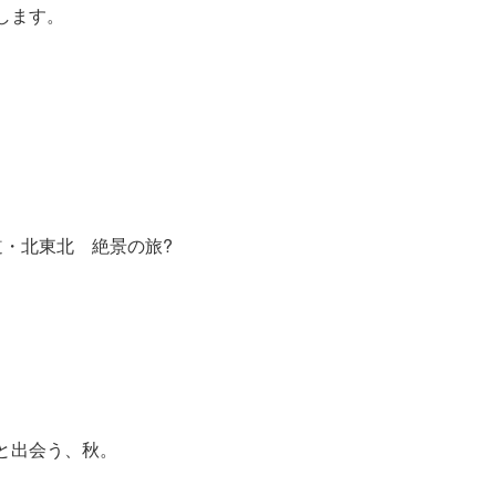
します。
道・北東北 絶景の旅?
と出会う、秋。