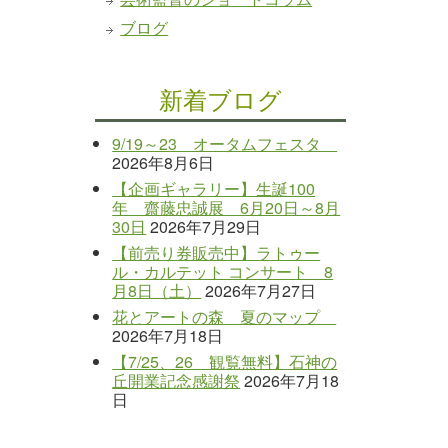
ブログ
新着ブログ
9/19～23 オータムフェスタ
2026年8月6日
【企画ギャラリー】生誕100
年 齋藤忠誠展 6月20日～8月
30日
2026年7月29日
【前売り券販売中】ラトゥー
ル・カルテット コンサート 8
月8日（土）
2026年7月27日
花とアートの森 夏のマップ
2026年7月18日
【7/25、26 観覧無料】石神の
丘開業記念感謝祭
2026年7月18
日