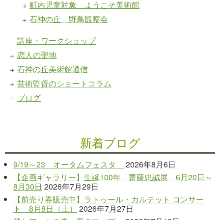
町内児童対象 ようこそ美術館
石神の丘 野鳥観察会
講座・ワークショップ
恋人の聖地
石神の丘美術館通信
芸術監督のショートコラム
ブログ
新着ブログ
9/19～23 オータムフェスタ
2026年8月6日
【企画ギャラリー】生誕100年 齋藤忠誠展 6月20日～
8月30日
2026年7月29日
【前売り券販売中】ラトゥール・カルテット コンサー
ト 8月8日（土）
2026年7月27日