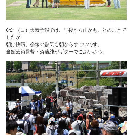
6/21（日）天気予報では、午後から雨かも、とのことで
したが
朝は快晴。会場の熱気も朝からすごいです。
当館芸術監督・斎藤純がギターでごあいさつ。