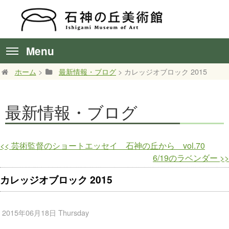
Menu
ホーム
>
最新情報・ブログ
> カレッジオブロック 2015
最新情報・ブログ
<<
芸術監督のショートエッセイ 石神の丘から vol.70
6/19のラベンダー
>>
カレッジオブロック 2015
2015年06月18日 Thursday