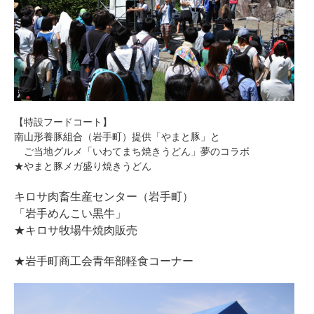
【特設フードコート】
南山形養豚組合（岩手町）提供「やまと豚」と
ご当地グルメ「いわてまち焼きうどん」夢のコラボ
★やまと豚メガ盛り焼きうどん
キロサ肉畜生産センター（岩手町）
「岩手めんこい黒牛」
★キロサ牧場牛焼肉販売
★岩手町商工会青年部軽食コーナー