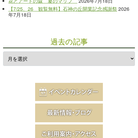
花とアートの森 夏のマップ
2026年7月18日
【7/25、26 観覧無料】石神の丘開業記念感謝祭
2026
年7月18日
過去の記事