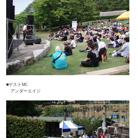
■ゲストMC
アンダーエイジ