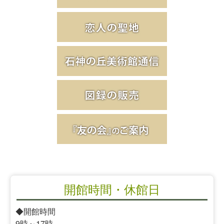
開館時間・休館日
◆開館時間
9時～17時