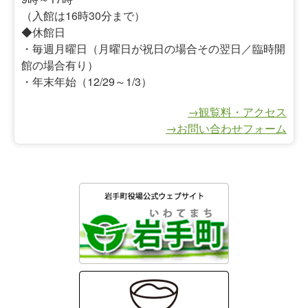
（入館は16時30分まで）
◆休館日
・毎週月曜日（月曜日が祝日の場合その翌日／臨時開
館の場合有り）
・年末年始（12/29～1/3）
→観覧料・アクセス
→お問い合わせフォーム