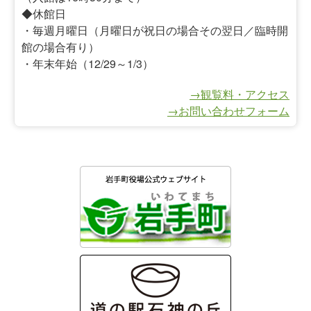
◆休館日
・毎週月曜日（月曜日が祝日の場合その翌日／臨時開
館の場合有り）
・年末年始（12/29～1/3）
→観覧料・アクセス
→お問い合わせフォーム