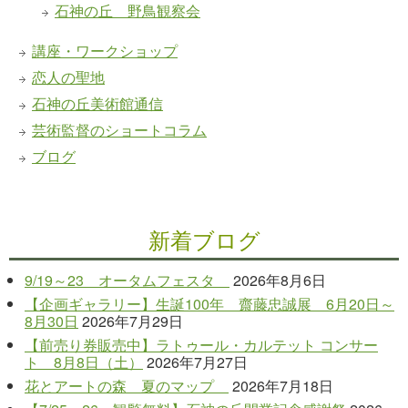
石神の丘 野鳥観察会
講座・ワークショップ
恋人の聖地
石神の丘美術館通信
芸術監督のショートコラム
ブログ
新着ブログ
9/19～23 オータムフェスタ
2026年8月6日
【企画ギャラリー】生誕100年 齋藤忠誠展 6月20日～
8月30日
2026年7月29日
【前売り券販売中】ラトゥール・カルテット コンサー
ト 8月8日（土）
2026年7月27日
花とアートの森 夏のマップ
2026年7月18日