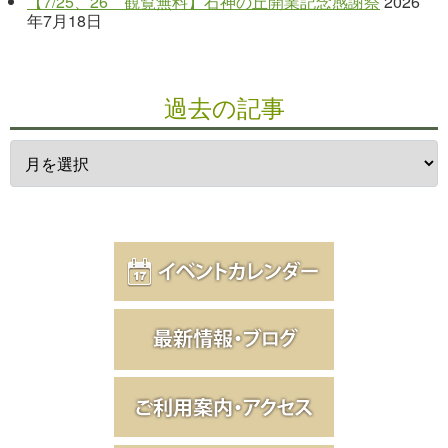
【7/25、26 観覧無料】石神の丘開業記念感謝祭
2026
年7月18日
過去の記事