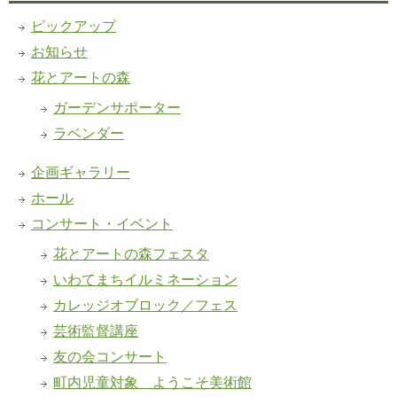
ピックアップ
お知らせ
花とアートの森
ガーデンサポーター
ラベンダー
企画ギャラリー
ホール
コンサート・イベント
花とアートの森フェスタ
いわてまちイルミネーション
カレッジオブロック／フェス
芸術監督講座
友の会コンサート
町内児童対象 ようこそ美術館