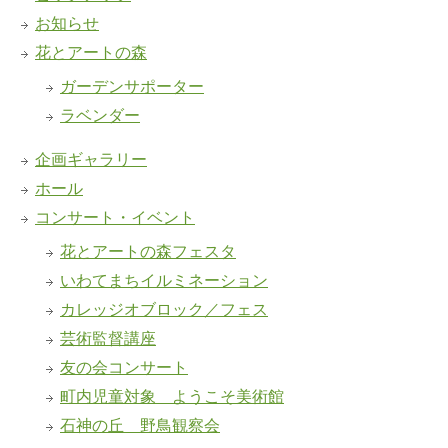
お知らせ
花とアートの森
ガーデンサポーター
ラベンダー
企画ギャラリー
ホール
コンサート・イベント
花とアートの森フェスタ
いわてまちイルミネーション
カレッジオブロック／フェス
芸術監督講座
友の会コンサート
町内児童対象 ようこそ美術館
石神の丘 野鳥観察会