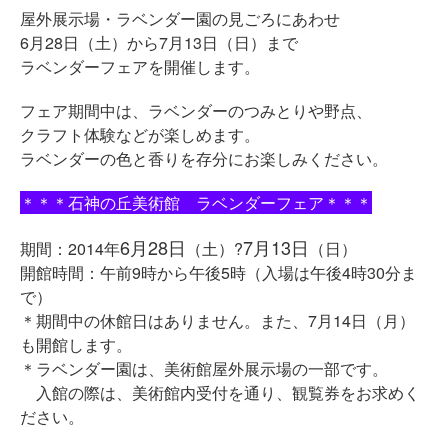
屋外展示場・ラベンダー園の見ごろにあわせ
6月28日（土）から7月13日（日）まで
ラベンダーフェアを開催します。
フェア期間中は、ラベンダーのつみとりや野点、
クラフト体験などが楽しめます。
ラベンダーの色と香りを存分にお楽しみください。
＊＊＊石神の丘美術館 ラベンダーフェア＊＊＊
6月28日
7月13日
期間：2014年
（土）?
（日）
開館時間：午前9時から午後5時（入場は午後4時30分ま
で）
＊期間中の休館日はありません。また、7月14日（月）
も開館します。
＊ラベンダー園は、美術館屋外展示場の一部です。
入館の際は、美術館内受付を通り、観覧券をお求めく
ださい。