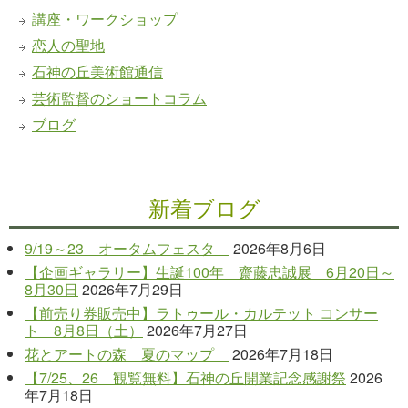
講座・ワークショップ
恋人の聖地
石神の丘美術館通信
芸術監督のショートコラム
ブログ
新着ブログ
9/19～23 オータムフェスタ
2026年8月6日
【企画ギャラリー】生誕100年 齋藤忠誠展 6月20日～
8月30日
2026年7月29日
【前売り券販売中】ラトゥール・カルテット コンサー
ト 8月8日（土）
2026年7月27日
花とアートの森 夏のマップ
2026年7月18日
【7/25、26 観覧無料】石神の丘開業記念感謝祭
2026
年7月18日