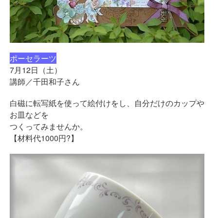
ポーセラーツ
7月12日（土）
講師／千田和子さん
白磁に転写紙を使って絵付けをし、自分だけのカップや
お皿などを
つくってみませんか。
【材料代1000円?】