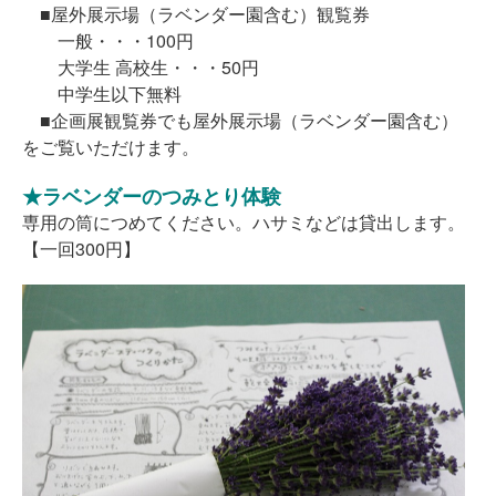
■屋外展示場（ラベンダー園含む）観覧券
一般・・・100円
大学生 高校生・・・50円
中学生以下無料
■企画展観覧券でも屋外展示場（ラベンダー園含む）
をご覧いただけます。
★ラベンダーのつみとり体験
専用の筒につめてください。ハサミなどは貸出します。
【一回300円】