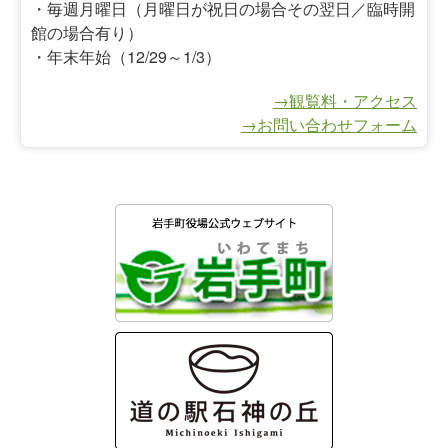
・毎週月曜日（月曜日が祝日の場合その翌日／臨時開
館の場合有り）
・年末年始（12/29～1/3）
→観覧料・アクセス
→お問い合わせフォーム