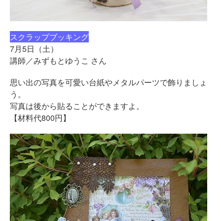
スクラップブッキング
7月5日（土）
講師／みずもとゆうこ さん
思い出の写真を可愛い台紙やメタルパーツで飾りましょ
う。
写真は後から貼ることができますよ。
【材料代800円】