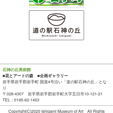
石神の丘美術館
■花とアートの森 ■企画ギャラリー
岩手県岩手郡岩手町 国道4号沿い「道の駅石神の丘」とな
り
〒028-4307 岩手県岩手郡岩手町大字五日市10-121-21
TEL：0195-62-1453
Copyright(C)2020 Ishigami Museum of Art All Rights