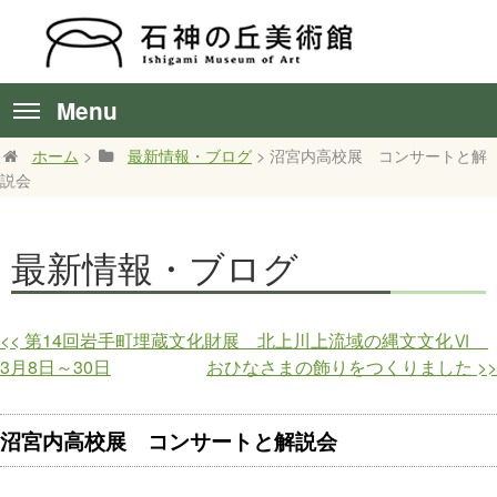
Menu
ホーム
>
最新情報・ブログ
> 沼宮内高校展 コンサートと解
説会
最新情報・ブログ
<<
第14回岩手町埋蔵文化財展 北上川上流域の縄文文化Ⅵ
3月8日～30日
おひなさまの飾りをつくりました
>>
沼宮内高校展 コンサートと解説会