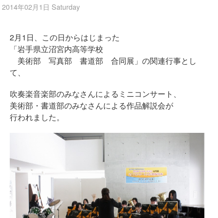
2014年02月1日 Saturday
2月1日、この日からはじまった
「岩手県立沼宮内高等学校
美術部 写真部 書道部 合同展」の関連行事とし
て、
吹奏楽音楽部のみなさんによるミニコンサート、
美術部・書道部のみなさんによる作品解説会が
行われました。