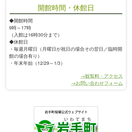
開館時間・休館日
◆開館時間
9時～17時
（入館は16時30分まで）
◆休館日
・毎週月曜日（月曜日が祝日の場合その翌日／臨時開
館の場合有り）
・年末年始（12/29～1/3）
→観覧料・アクセス
→お問い合わせフォーム