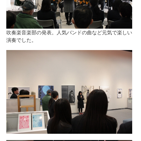
吹奏楽音楽部の発表。人気バンドの曲など元気で楽しい
演奏でした。