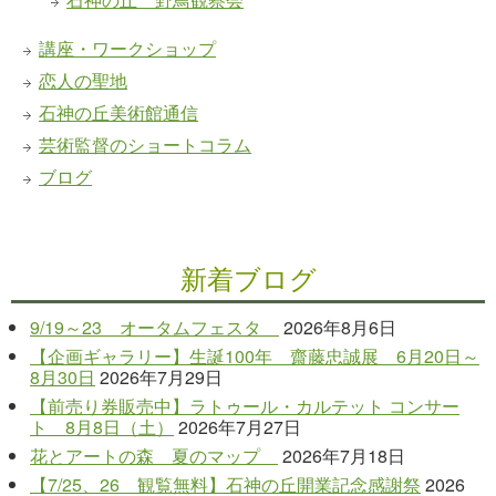
講座・ワークショップ
恋人の聖地
石神の丘美術館通信
芸術監督のショートコラム
ブログ
新着ブログ
9/19～23 オータムフェスタ
2026年8月6日
【企画ギャラリー】生誕100年 齋藤忠誠展 6月20日～
8月30日
2026年7月29日
【前売り券販売中】ラトゥール・カルテット コンサー
ト 8月8日（土）
2026年7月27日
花とアートの森 夏のマップ
2026年7月18日
【7/25、26 観覧無料】石神の丘開業記念感謝祭
2026