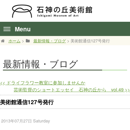
Menu
ホーム
>
最新情報・ブログ
> 美術館通信127号発行
最新情報・ブログ
<<
ドライフラワー教室に参加しませんか
芸術監督のショートエッセイ 石神の丘から vol.49
>>
美術館通信127号発行
2013年07月27日 Saturday