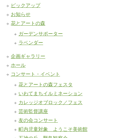
ピックアップ
お知らせ
花とアートの森
ガーデンサポーター
ラベンダー
企画ギャラリー
ホール
コンサート・イベント
花とアートの森フェスタ
いわてまちイルミネーション
カレッジオブロック／フェス
芸術監督講座
友の会コンサート
町内児童対象 ようこそ美術館
石神の丘 野鳥観察会