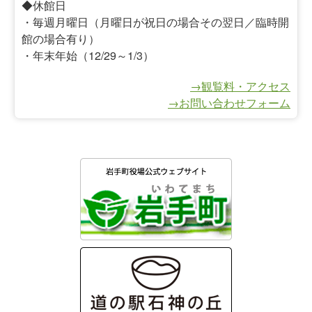
◆休館日
・毎週月曜日（月曜日が祝日の場合その翌日／臨時開
館の場合有り）
・年末年始（12/29～1/3）
→観覧料・アクセス
→お問い合わせフォーム