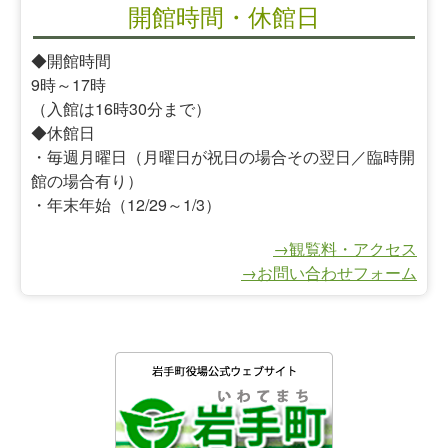
開館時間・休館日
◆開館時間
9時～17時
（入館は16時30分まで）
◆休館日
・毎週月曜日（月曜日が祝日の場合その翌日／臨時開
館の場合有り）
・年末年始（12/29～1/3）
→観覧料・アクセス
→お問い合わせフォーム