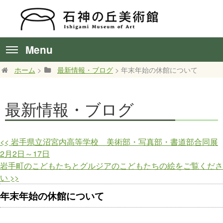
Menu
ホーム
>
最新情報・ブログ
> 年末年始の休館について
最新情報・ブログ
<<
岩手県立沼宮内高等学校 美術部・写真部・書道部合同展
2月2日～17日
岩手町のこどもたちとグルジアのこどもたちの絵をご覧くださ
い
>>
年末年始の休館について