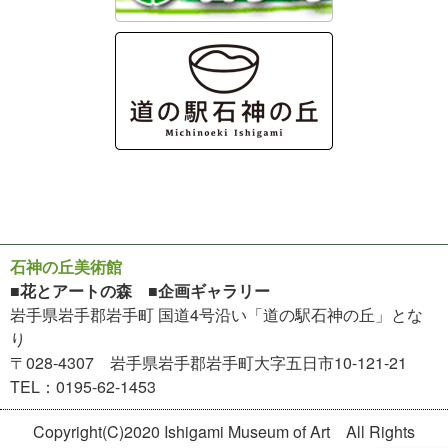
石神の丘美術館
■花とアートの森 ■企画ギャラリー
岩手県岩手郡岩手町 国道4号沿い「道の駅石神の丘」とな
り
〒028-4307 岩手県岩手郡岩手町大字五日市10-121-21
TEL：0195-62-1453
Copyright(C)2020 Ishigami Museum of Art All Rights