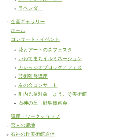
ラベンダー
企画ギャラリー
ホール
コンサート・イベント
花とアートの森フェスタ
いわてまちイルミネーション
カレッジオブロック／フェス
芸術監督講座
友の会コンサート
町内児童対象 ようこそ美術館
石神の丘 野鳥観察会
講座・ワークショップ
恋人の聖地
石神の丘美術館通信