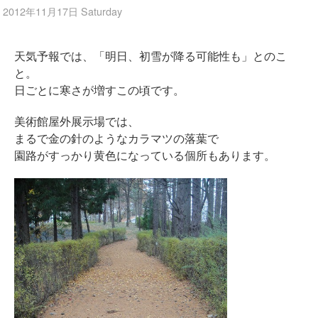
2012年11月17日 Saturday
天気予報では、「明日、初雪が降る可能性も」とのこ
と。
日ごとに寒さが増すこの頃です。
美術館屋外展示場では、
まるで金の針のようなカラマツの落葉で
園路がすっかり黄色になっている個所もあります。