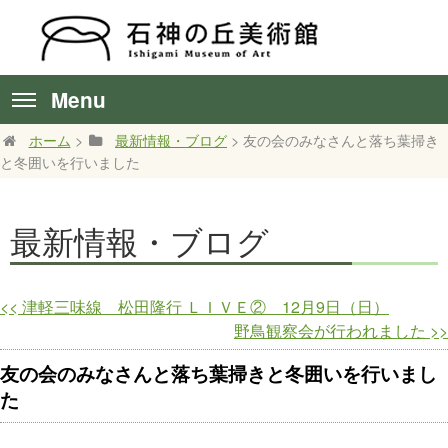
Menu
ホーム
>
最新情報・ブログ
> 友の会のみなさんと落ち葉掃き
と冬囲いを行いました
最新情報・ブログ
<<
津軽三味線 松田隆行 ＬＩＶＥ② 12月9日（日）
野鳥観察会が行われました
>>
友の会のみなさんと落ち葉掃きと冬囲いを行いまし
た