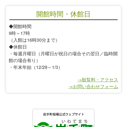
開館時間・休館日
◆開館時間
9時～17時
（入館は16時30分まで）
◆休館日
・毎週月曜日（月曜日が祝日の場合その翌日／臨時開
館の場合有り）
・年末年始（12/29～1/3）
→観覧料・アクセス
→お問い合わせフォーム