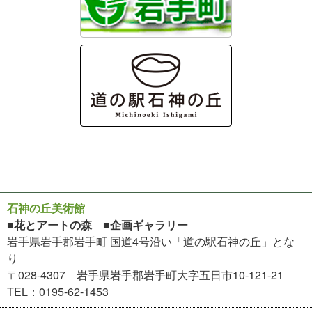
石神の丘美術館
■花とアートの森 ■企画ギャラリー
岩手県岩手郡岩手町 国道4号沿い「道の駅石神の丘」とな
り
〒028-4307 岩手県岩手郡岩手町大字五日市10-121-21
TEL：0195-62-1453