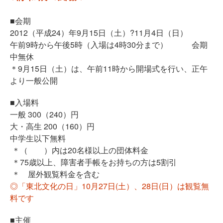
■会期
2012（平成24）年9月15日（土）?11月4日（日）
午前9時から午後5時（入場は4時30分まで） 会期
中無休
＊9月15日（土）は、午前11時から開場式を行い、正午
より一般公開
■入場料
一般 300（240）円
大・高生 200（160）円
中学生以下無料
＊（ ）内は20名様以上の団体料金
＊75歳以上、障害者手帳をお持ちの方は5割引
＊ 屋外観覧料金を含む
◎「東北文化の日」10月27日(土）、28日(日）は観覧無
料です
■主催