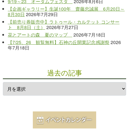
9/19～23 オータムフェスタ
2026年8月6日
【企画ギャラリー】生誕100年 齋藤忠誠展 6月20日～
8月30日
2026年7月29日
【前売り券販売中】ラトゥール・カルテット コンサー
ト 8月8日（土）
2026年7月27日
花とアートの森 夏のマップ
2026年7月18日
【7/25、26 観覧無料】石神の丘開業記念感謝祭
2026
年7月18日
過去の記事