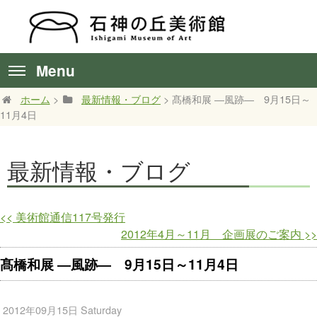
Menu
ホーム
>
最新情報・ブログ
> 髙橋和展 ―風跡― 9月15日～
11月4日
最新情報・ブログ
<<
美術館通信117号発行
2012年4月～11月 企画展のご案内
>>
髙橋和展 ―風跡― 9月15日～11月4日
2012年09月15日 Saturday