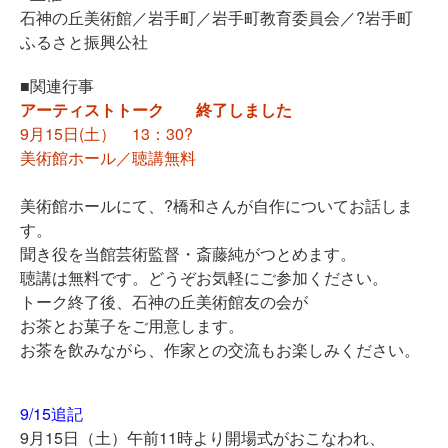
石神の丘美術館／岩手町／岩手町教育委員会／?岩手町
ふるさと振興公社
■関連行事
アーティストトーク 終了しました
9月15日(土） 13：30?
美術館ホール／聴講無料
美術館ホールにて、?橋和さんが自作についてお話しま
す。
聞き役を当館芸術監督・斎藤純がつとめます。
聴講は無料です。どうぞお気軽にご参加ください。
トーク終了後、石神の丘美術館友の会が
お茶とお菓子をご用意します。
お茶を飲みながら、作家との交流もお楽しみください。
9/15追記
9月15日（土）午前11時より開場式がおこなわれ、