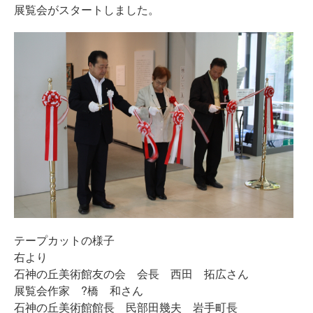
展覧会がスタートしました。
テープカットの様子
右より
石神の丘美術館友の会 会長 西田 拓広さん
展覧会作家 ?橋 和さん
石神の丘美術館館長 民部田幾夫 岩手町長