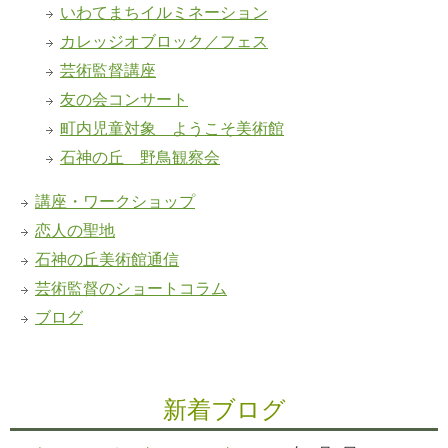
いわてまちイルミネーション
カレッジオブロック／フェス
芸術監督講座
友の会コンサート
町内児童対象 ようこそ美術館
石神の丘 野鳥観察会
講座・ワークショップ
恋人の聖地
石神の丘美術館通信
芸術監督のショートコラム
ブログ
新着ブログ