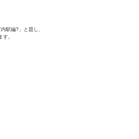
宮内駅編?」と題し、
ます。