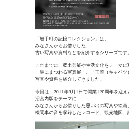
「岩手町の記憶コレクション」は、
みなさんからお借りした、
古い写真や資料などを紹介するシリーズです
これまでに、郷土芸能や生活文化をテーマに
「馬にまつわる写真展」、「玉菜（キャベツ
写真や資料を紹介してきました。
今回は、2011年9月1日で開業120周年を迎え
沼宮内駅をテーマに
みなさんからお借りした思い出の写真や絵画
機関車の音を収録したレコード、観光地図、