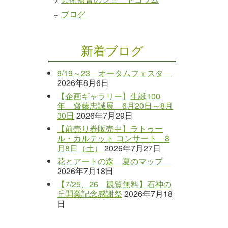
ブログ
新着ブログ
9/19～23 オータムフェスタ
2026年8月6日
【企画ギャラリー】生誕100
年 齋藤忠誠展 6月20日～8月
30日
2026年7月29日
【前売り券販売中】ラトゥー
ル・カルテット コンサート 8
月8日（土）
2026年7月27日
花とアートの森 夏のマップ
2026年7月18日
【7/25、26 観覧無料】石神の
丘開業記念感謝祭
2026年7月18
日