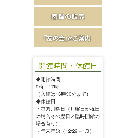
開館時間・休館日
◆開館時間
9時～17時
（入館は16時30分まで）
◆休館日
・毎週月曜日（月曜日が祝日
の場合その翌日／臨時開館の
場合有り）
・年末年始（12/29～1/3）