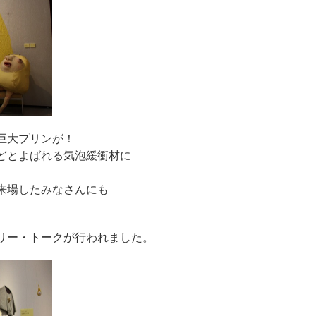
巨大プリンが！
どとよばれる気泡緩衝材に
来場したみなさんにも
。
リー・トークが行われました。