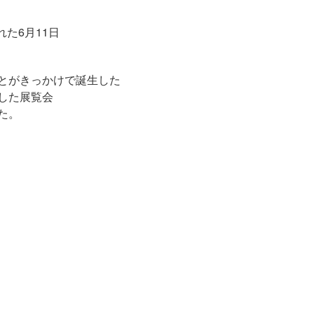
た6月11日
ごとがきっかけで誕生した
した展覧会
た。