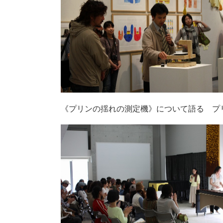
《プリンの揺れの測定機》について語る プ