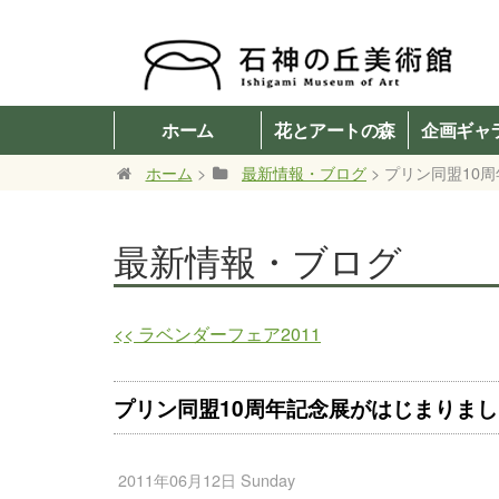
ホーム
花とアートの森
企画ギャ
ホーム
>
最新情報・ブログ
> プリン同盟10
最新情報・ブログ
<<
ラベンダーフェア2011
プリン同盟10周年記念展がはじまりまし
2011年06月12日 Sunday