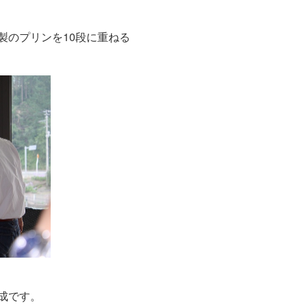
製のプリンを10段に重ねる
成です。