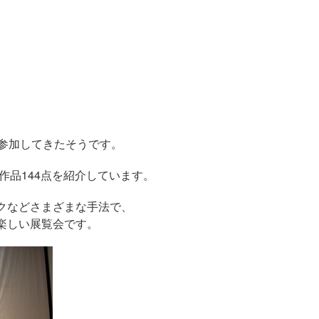
、
が参加してきたそうです。
作品144点を紹介しています。
クなどさまざまな手法で、
楽しい展覧会です。