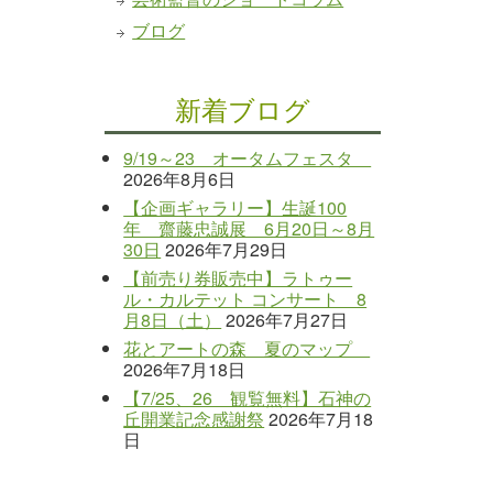
ブログ
新着ブログ
9/19～23 オータムフェスタ
2026年8月6日
【企画ギャラリー】生誕100
年 齋藤忠誠展 6月20日～8月
30日
2026年7月29日
【前売り券販売中】ラトゥー
ル・カルテット コンサート 8
月8日（土）
2026年7月27日
花とアートの森 夏のマップ
2026年7月18日
【7/25、26 観覧無料】石神の
丘開業記念感謝祭
2026年7月18
日