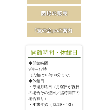
開館時間・休館日
◆開館時間
9時～17時
（入館は16時30分まで）
◆休館日
・毎週月曜日（月曜日が祝日
の場合その翌日／臨時開館の
場合有り）
・年末年始（12/29～1/3）