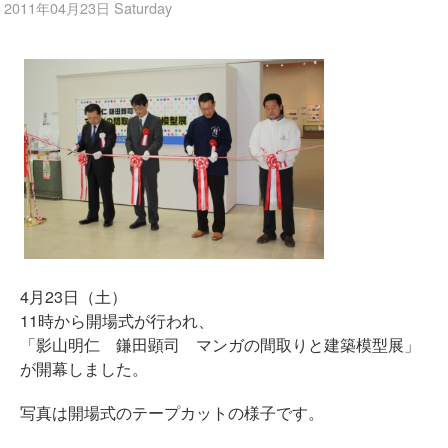
2011年04月23日 Saturday
4月23日（土）
11時から開場式が行われ、
「影山明仁 鎌田顕司 マンガの間取りと建築模型展」
が開幕しました。
写真は開場式のテープカットの様子です。