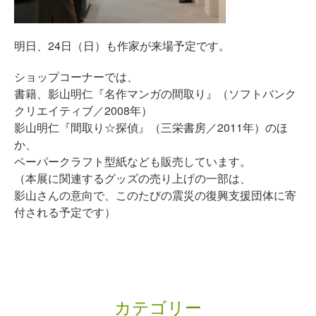
明日、24日（日）も作家が来場予定です。
ショップコーナーでは、
書籍、影山明仁『名作マンガの間取り』（ソフトバンク
クリエイティブ／2008年）
影山明仁『間取り☆探偵』（三栄書房／2011年）のほ
か、
ペーパークラフト型紙なども販売しています。
（本展に関連するグッズの売り上げの一部は、
影山さんの意向で、このたびの震災の復興支援団体に寄
付される予定です）
カテゴリー