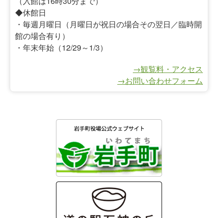
（入館は16時30分まで）
◆休館日
・毎週月曜日（月曜日が祝日の場合その翌日／臨時開
館の場合有り）
・年末年始（12/29～1/3）
→観覧料・アクセス
→お問い合わせフォーム