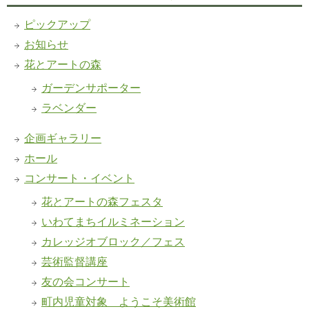
ピックアップ
お知らせ
花とアートの森
ガーデンサポーター
ラベンダー
企画ギャラリー
ホール
コンサート・イベント
花とアートの森フェスタ
いわてまちイルミネーション
カレッジオブロック／フェス
芸術監督講座
友の会コンサート
町内児童対象 ようこそ美術館