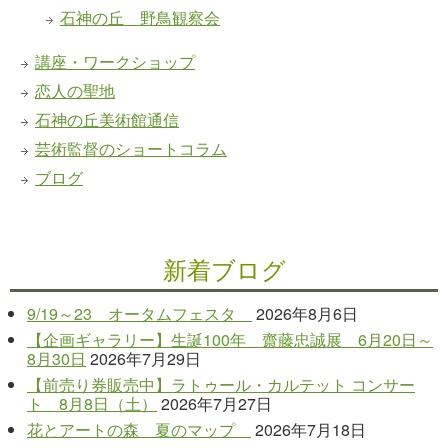
石神の丘 野鳥観察会
講座・ワークショップ
恋人の聖地
石神の丘美術館通信
芸術監督のショートコラム
ブログ
新着ブログ
9/19～23 オータムフェスタ
2026年8月6日
【企画ギャラリー】生誕100年 齋藤忠誠展 6月20日～
8月30日
2026年7月29日
【前売り券販売中】ラトゥール・カルテット コンサー
ト 8月8日（土）
2026年7月27日
花とアートの森 夏のマップ
2026年7月18日