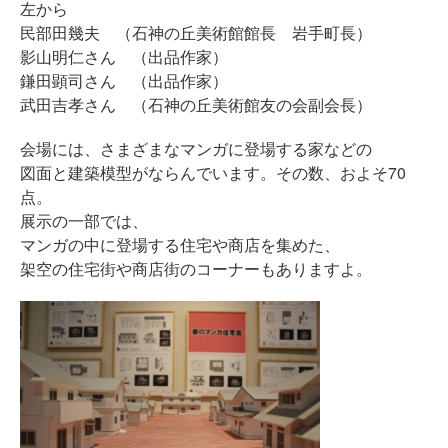
左から
民部田幾夫 （石神の丘美術館館長 岩手町長）
影山明仁さん （出品作家）
鎌田顕司さん （出品作家）
武田吉孝さん （石神の丘美術館友の会副会長）
会場には、さまざまなマンガに登場する家などの
図面と建築模型がならんでいます。その数、およそ70
点。
展示の一部では、
マンガの中に登場する住宅や商店を集めた、
架空の住宅街や商店街のコーナーもありますよ。