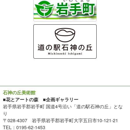
石神の丘美術館
■花とアートの森 ■企画ギャラリー
岩手県岩手郡岩手町 国道4号沿い「道の駅石神の丘」とな
り
〒028-4307 岩手県岩手郡岩手町大字五日市10-121-21
TEL：0195-62-1453