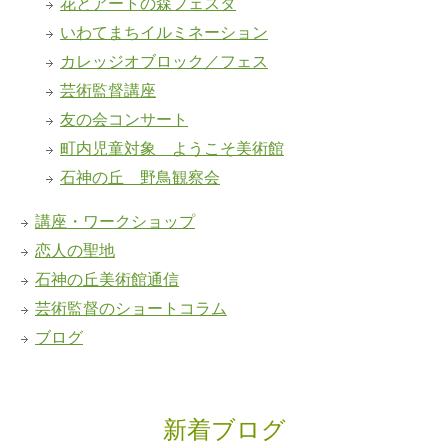
花とアートの森フェスタ
いわてまちイルミネーション
カレッジオブロック／フェス
芸術監督講座
友の会コンサート
町内児童対象 ようこそ美術館
石神の丘 野鳥観察会
講座・ワークショップ
恋人の聖地
石神の丘美術館通信
芸術監督のショートコラム
ブログ
新着ブログ