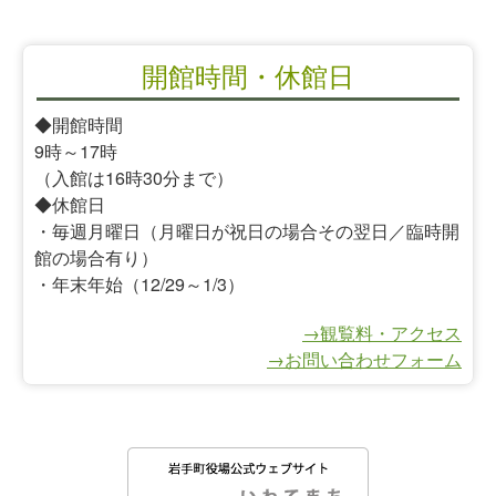
開館時間・休館日
◆開館時間
9時～17時
（入館は16時30分まで）
◆休館日
・毎週月曜日（月曜日が祝日の場合その翌日／臨時開
館の場合有り）
・年末年始（12/29～1/3）
→観覧料・アクセス
→お問い合わせフォーム