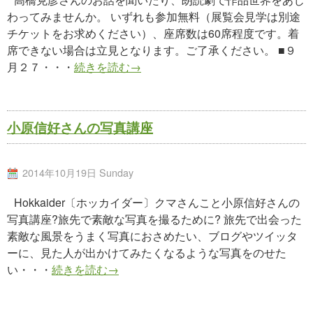
わってみませんか。 いずれも参加無料（展覧会見学は別途
チケットをお求めください）、座席数は60席程度です。着
席できない場合は立見となります。ご了承ください。 ■９
月２７・・・
続きを読む→
小原信好さんの写真講座
2014年10月19日 Sunday
Hokkaider〔ホッカイダー〕クマさんこと小原信好さんの
写真講座?旅先で素敵な写真を撮るために? 旅先で出会った
素敵な風景をうまく写真におさめたい、ブログやツイッタ
ーに、見た人が出かけてみたくなるような写真をのせた
い・・・
続きを読む→