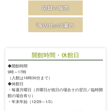
開館時間・休館日
◆開館時間
9時～17時
（入館は16時30分まで）
◆休館日
・毎週月曜日（月曜日が祝日の場合その翌日／臨時開
館の場合有り）
・年末年始（12/29～1/3）