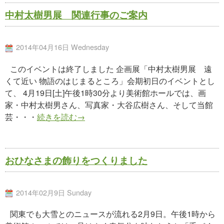
中村太樹男展 関連行事のご案内
2014年04月16日 Wednesday
このイベントは終了しました 企画展「中村太樹男展 遠
くて近い 物語のはじまるところ」会期初日のイベントとし
て、 4月19日[土]午後1時30分より美術館ホールでは、画
家・中村太樹男さん、写真家・大谷広樹さん、そして当館
芸・・・
続きを読む→
おひなさまの飾りをつくりました
2014年02月9日 Sunday
関東でも大雪とのニュースが流れる2月9日。午後1時から