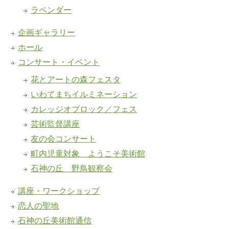
ラベンダー
企画ギャラリー
ホール
コンサート・イベント
花とアートの森フェスタ
いわてまちイルミネーション
カレッジオブロック／フェス
芸術監督講座
友の会コンサート
町内児童対象 ようこそ美術館
石神の丘 野鳥観察会
講座・ワークショップ
恋人の聖地
石神の丘美術館通信