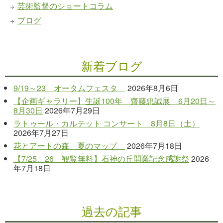
芸術監督のショートコラム
ブログ
新着ブログ
9/19～23 オータムフェスタ
2026年8月6日
【企画ギャラリー】生誕100年 齋藤忠誠展 6月20日～
8月30日
2026年7月29日
ラトゥール・カルテット コンサート 8月8日（土）
2026年7月27日
花とアートの森 夏のマップ
2026年7月18日
【7/25、26 観覧無料】石神の丘開業記念感謝祭
2026
年7月18日
過去の記事