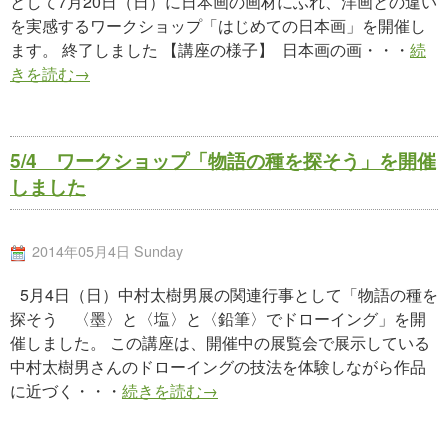
として7月20日（日）に日本画の画材にふれ、洋画との違い
を実感するワークショップ「はじめての日本画」を開催し
ます。 終了しました 【講座の様子】 日本画の画・・・
続
きを読む→
5/4 ワークショップ「物語の種を探そう」を開催
しました
2014年05月4日 Sunday
5月4日（日）中村太樹男展の関連行事として「物語の種を
探そう 〈墨〉と〈塩〉と〈鉛筆〉でドローイング」を開
催しました。 この講座は、開催中の展覧会で展示している
中村太樹男さんのドローイングの技法を体験しながら作品
に近づく・・・
続きを読む→