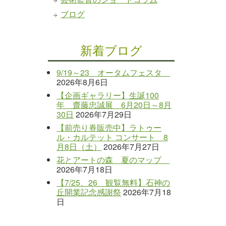
ブログ
新着ブログ
9/19～23 オータムフェスタ
2026年8月6日
【企画ギャラリー】生誕100
年 齋藤忠誠展 6月20日～8月
30日
2026年7月29日
【前売り券販売中】ラトゥー
ル・カルテット コンサート 8
月8日（土）
2026年7月27日
花とアートの森 夏のマップ
2026年7月18日
【7/25、26 観覧無料】石神の
丘開業記念感謝祭
2026年7月18
日