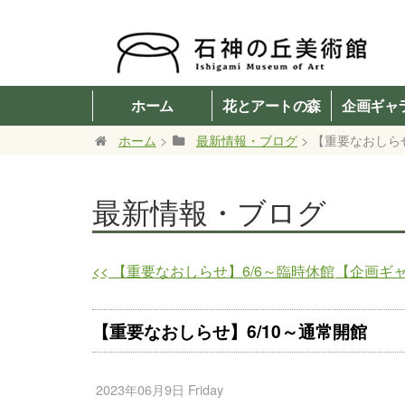
ホーム
花とアートの森
企画ギャ
ホーム
>
最新情報・ブログ
> 【重要なおしら
最新情報・ブログ
<<
【重要なおしらせ】6/6～臨時休館
【企画ギャ
【重要なおしらせ】6/10～通常開館
2023年06月9日 Friday