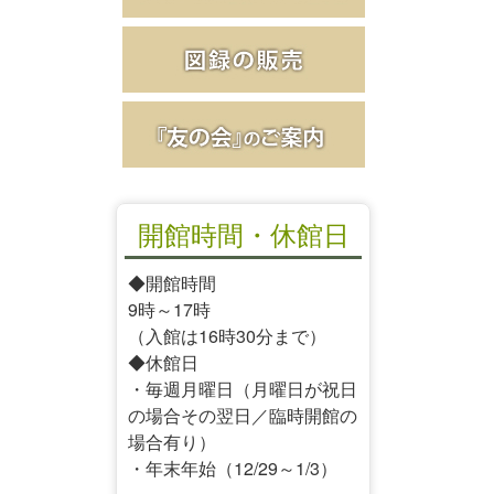
開館時間・休館日
◆開館時間
9時～17時
（入館は16時30分まで）
◆休館日
・毎週月曜日（月曜日が祝日
の場合その翌日／臨時開館の
場合有り）
・年末年始（12/29～1/3）