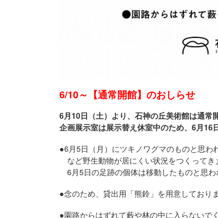
6/10～【通常開館】のおしらせ
6月10日（土）より、石神の丘美術館は通常
企画展示室は展示替え休室中のため、6月1
●6月5日（月）にツキノワグマのものと思
など野生動物が居にくい状況をつくってき
6月5日の足跡の個体は移動したものと思わ
●念のため、貸出用「熊鈴」を用意しており
●園路からはずれて藪や林の中に入らないで