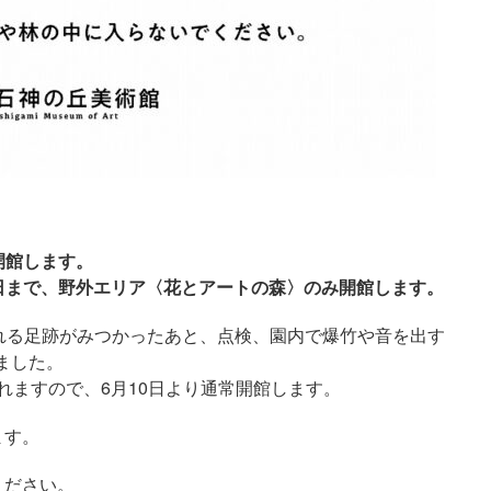
開館します。
6日まで、野外エリア〈花とアートの森〉のみ開館します。
われる足跡がみつかったあと、点検、園内で爆竹や音を出す
ました。
れますので、6月10日より通常開館します。
ます。
ください。