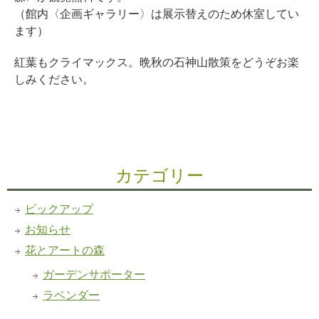
（館内〈企画ギャラリー〉は展示替えのため休室してい
ます）
紅葉もクライマックス。晩秋の石神山散策をどうぞお楽
しみください。
カテゴリー
ピックアップ
お知らせ
花とアートの森
ガーデンサポーター
ラベンダー