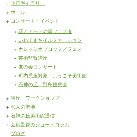
企画ギャラリー
ホール
コンサート・イベント
花とアートの森フェスタ
いわてまちイルミネーション
カレッジオブロック／フェス
芸術監督講座
友の会コンサート
町内児童対象 ようこそ美術館
石神の丘 野鳥観察会
講座・ワークショップ
恋人の聖地
石神の丘美術館通信
芸術監督のショートコラム
ブログ