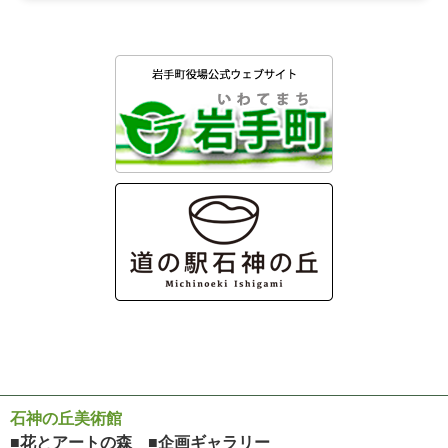
石神の丘美術館
■花とアートの森 ■企画ギャラリー