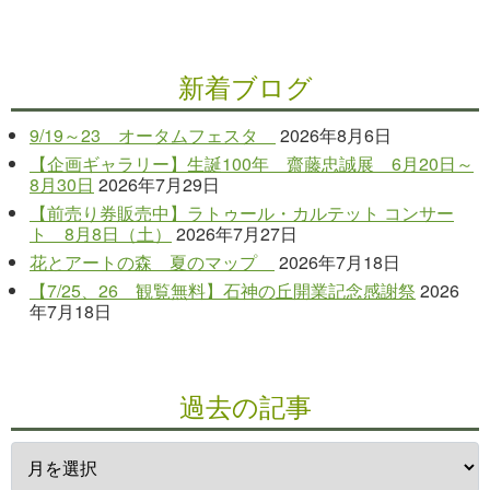
新着ブログ
9/19～23 オータムフェスタ
2026年8月6日
【企画ギャラリー】生誕100年 齋藤忠誠展 6月20日～
8月30日
2026年7月29日
【前売り券販売中】ラトゥール・カルテット コンサー
ト 8月8日（土）
2026年7月27日
花とアートの森 夏のマップ
2026年7月18日
【7/25、26 観覧無料】石神の丘開業記念感謝祭
2026
年7月18日
過去の記事