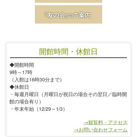
開館時間・休館日
◆開館時間
9時～17時
（入館は16時30分まで）
◆休館日
・毎週月曜日（月曜日が祝日の場合その翌日／臨時開
館の場合有り）
・年末年始（12/29～1/3）
→観覧料・アクセス
→お問い合わせフォーム