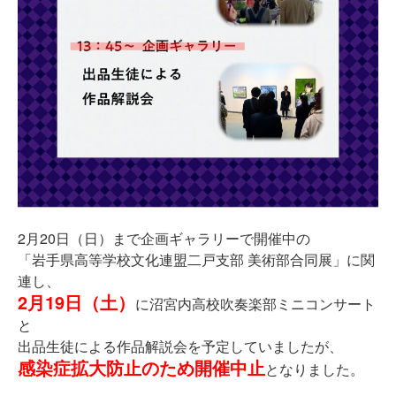
2月20日（日）まで企画ギャラリーで開催中の
「岩手県高等学校文化連盟二戸支部 美術部合同展」に関
連し、
2月19日（土）
に沼宮内高校吹奏楽部ミニコンサート
と
出品生徒による作品解説会を予定していましたが、
感染症拡大防止のため開催中止
となりました。