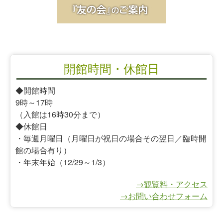
開館時間・休館日
◆開館時間
9時～17時
（入館は16時30分まで）
◆休館日
・毎週月曜日（月曜日が祝日の場合その翌日／臨時開
館の場合有り）
・年末年始（12/29～1/3）
→観覧料・アクセス
→お問い合わせフォーム