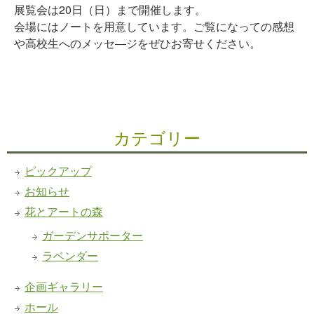
展覧会は20日（日）まで開催します。
会場にはノートを用意しています。ご覧になっての感想
や高校生へのメッセ―ジをぜひお寄せください。
カテゴリー
ピックアップ
お知らせ
花とアートの森
ガーデンサポーター
ラベンダー
企画ギャラリー
ホール