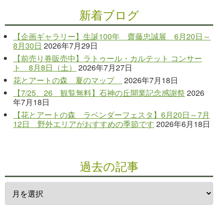
新着ブログ
【企画ギャラリー】生誕100年 齋藤忠誠展 6月20日～
8月30日
2026年7月29日
【前売り券販売中】ラトゥール・カルテット コンサー
ト 8月8日（土）
2026年7月27日
花とアートの森 夏のマップ
2026年7月18日
【7/25、26 観覧無料】石神の丘開業記念感謝祭
2026
年7月18日
【花とアートの森 ラベンダーフェスタ】6月20日～7月
12日 野外エリアがおすすめの季節です
2026年6月18日
過去の記事