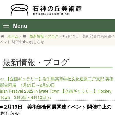
Menu
ホーム
>
最新情報・ブログ
> ■ 2月19日 美術部合同展関連イ
ベント 開催中止のおしらせ
最新情報・ブログ
<<
【企画ギャラリー】岩手県高等学校文化連盟二戸支部 美術
部合同展 1月29日～2月20日
Irish Festival 2022 in Iwate Town 【企画ギャラリー】Hockey
Town 3月5日～4月10日
>>
■ 2月19日 美術部合同展関連イベント 開催中止の
おしらせ