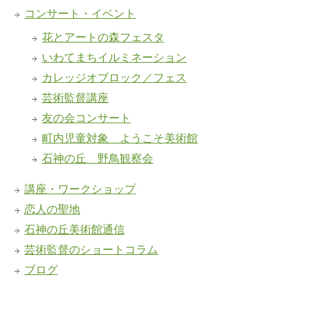
コンサート・イベント
花とアートの森フェスタ
いわてまちイルミネーション
カレッジオブロック／フェス
芸術監督講座
友の会コンサート
町内児童対象 ようこそ美術館
石神の丘 野鳥観察会
講座・ワークショップ
恋人の聖地
石神の丘美術館通信
芸術監督のショートコラム
ブログ