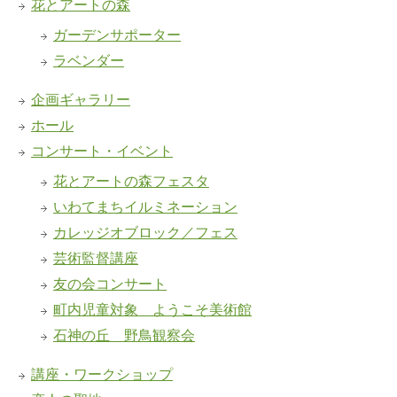
花とアートの森
ガーデンサポーター
ラベンダー
企画ギャラリー
ホール
コンサート・イベント
花とアートの森フェスタ
いわてまちイルミネーション
カレッジオブロック／フェス
芸術監督講座
友の会コンサート
町内児童対象 ようこそ美術館
石神の丘 野鳥観察会
講座・ワークショップ