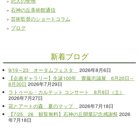
恋人の聖地
石神の丘美術館通信
芸術監督のショートコラム
ブログ
新着ブログ
9/19～23 オータムフェスタ
2026年8月6日
【企画ギャラリー】生誕100年 齋藤忠誠展 6月20日～
8月30日
2026年7月29日
ラトゥール・カルテット コンサート 8月8日（土）
2026年7月27日
花とアートの森 夏のマップ
2026年7月18日
【7/25、26 観覧無料】石神の丘開業記念感謝祭
2026
年7月18日