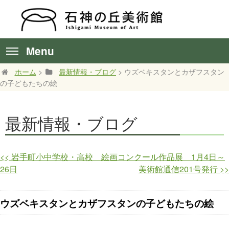
Menu
ホーム
>
最新情報・ブログ
> ウズベキスタンとカザフスタン
の子どもたちの絵
最新情報・ブログ
<<
岩手町小中学校・高校 絵画コンクール作品展 1月4日～
26日
美術館通信201号発行
>>
ウズベキスタンとカザフスタンの子どもたちの絵