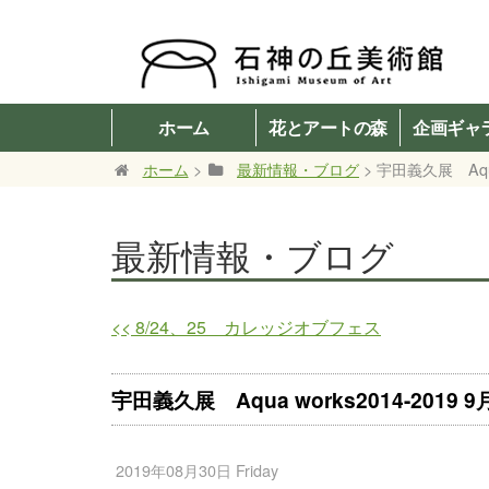
ホーム
花とアートの森
企画ギャ
ホーム
>
最新情報・ブログ
> 宇田義久展 Aqua
最新情報・ブログ
<<
8/24、25 カレッジオブフェス
宇田義久展 Aqua works2014-2019 
2019年08月30日 Friday