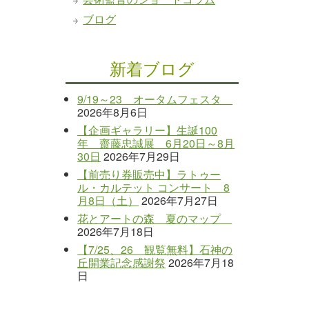
ブログ
新着ブログ
9/19～23 オータムフェスタ
2026年8月6日
【企画ギャラリー】生誕100
年 齋藤忠誠展 6月20日～8月
30日
2026年7月29日
【前売り券販売中】ラトゥー
ル・カルテット コンサート 8
月8日（土）
2026年7月27日
花とアートの森 夏のマップ
2026年7月18日
【7/25、26 観覧無料】石神の
丘開業記念感謝祭
2026年7月18
日