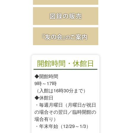
開館時間・休館日
◆開館時間
9時～17時
（入館は16時30分まで）
◆休館日
・毎週月曜日（月曜日が祝日
の場合その翌日／臨時開館の
場合有り）
・年末年始（12/29～1/3）