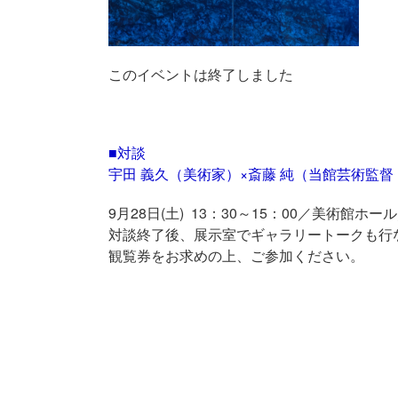
このイベントは終了しました
■対談
宇田 義久（美術家）×斎藤 純（当館芸術監督
9月28日(土) 13：30～15：00／美術館ホ
対談終了後、展示室でギャラリートークも行
観覧券をお求めの上、ご参加ください。