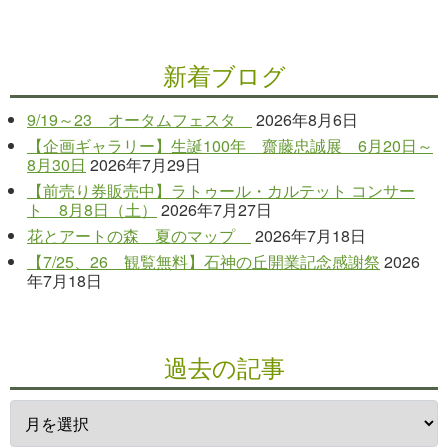
新着ブログ
9/19～23 オータムフェスタ
2026年8月6日
【企画ギャラリー】生誕100年 齋藤忠誠展 6月20日～
8月30日
2026年7月29日
【前売り券販売中】ラトゥール・カルテット コンサー
ト 8月8日（土）
2026年7月27日
花とアートの森 夏のマップ
2026年7月18日
【7/25、26 観覧無料】石神の丘開業記念感謝祭
2026
年7月18日
過去の記事