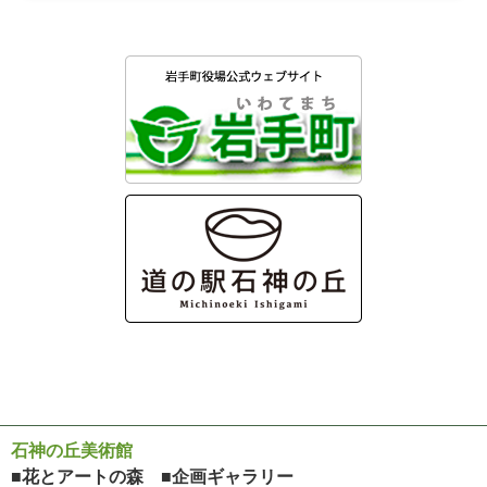
石神の丘美術館
■花とアートの森 ■企画ギャラリー