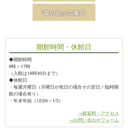
開館時間・休館日
◆開館時間
9時～17時
（入館は16時30分まで）
◆休館日
・毎週月曜日（月曜日が祝日の場合その翌日／臨時開
館の場合有り）
・年末年始（12/29～1/3）
→観覧料・アクセス
→お問い合わせフォーム