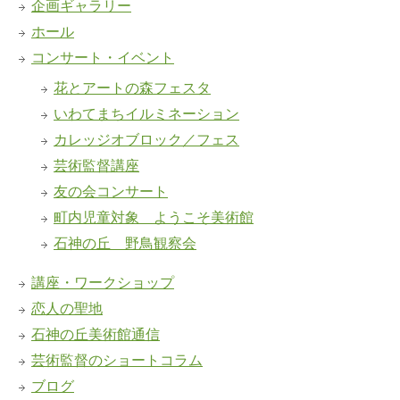
企画ギャラリー
ホール
コンサート・イベント
花とアートの森フェスタ
いわてまちイルミネーション
カレッジオブロック／フェス
芸術監督講座
友の会コンサート
町内児童対象 ようこそ美術館
石神の丘 野鳥観察会
講座・ワークショップ
恋人の聖地
石神の丘美術館通信
芸術監督のショートコラム
ブログ