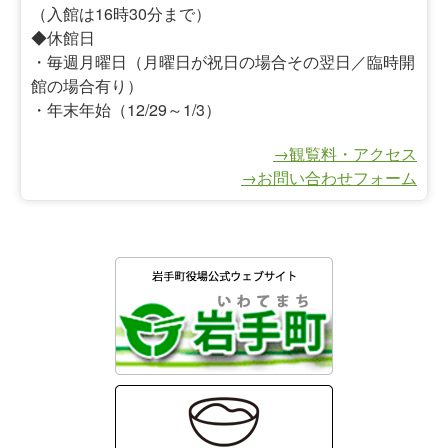
（入館は16時30分まで）
◆休館日
・毎週月曜日（月曜日が祝日の場合その翌日／臨時開
館の場合有り）
・年末年始（12/29～1/3）
→観覧料・アクセス
→お問い合わせフォーム