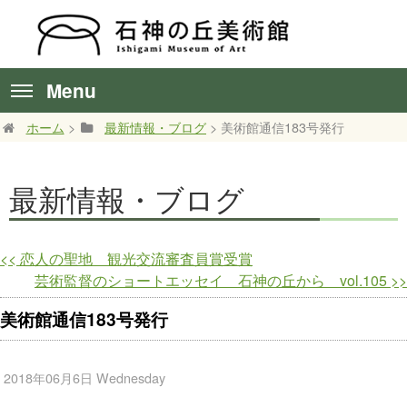
Menu
ホーム
>
最新情報・ブログ
> 美術館通信183号発行
最新情報・ブログ
<<
恋人の聖地 観光交流審査員賞受賞
芸術監督のショートエッセイ 石神の丘から vol.105
>>
美術館通信183号発行
2018年06月6日 Wednesday