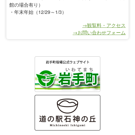
館の場合有り）
・年末年始（12/29～1/3）
→観覧料・アクセス
→お問い合わせフォーム