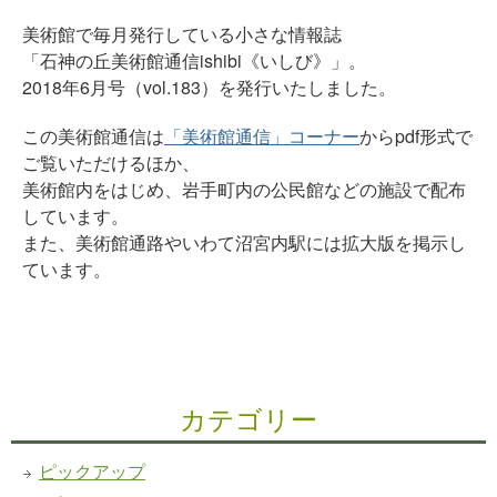
美術館で毎月発行している小さな情報誌
「石神の丘美術館通信ishibi《いしび》」。
2018年6月号（vol.183）を発行いたしました。
この美術館通信は
「美術館通信」コーナー
からpdf形式で
ご覧いただけるほか、
美術館内をはじめ、岩手町内の公民館などの施設で配布
しています。
また、美術館通路やいわて沼宮内駅には拡大版を掲示し
ています。
カテゴリー
ピックアップ