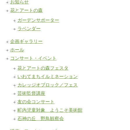
お知らせ
花とアートの森
ガーデンサポーター
ラベンダー
企画ギャラリー
ホール
コンサート・イベント
花とアートの森フェスタ
いわてまちイルミネーション
カレッジオブロック／フェス
芸術監督講座
友の会コンサート
町内児童対象 ようこそ美術館
石神の丘 野鳥観察会