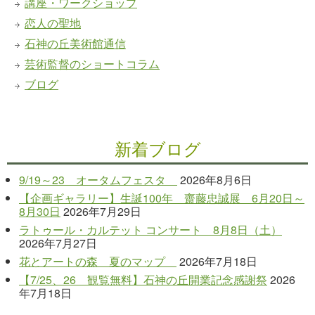
講座・ワークショップ
恋人の聖地
石神の丘美術館通信
芸術監督のショートコラム
ブログ
新着ブログ
9/19～23 オータムフェスタ
2026年8月6日
【企画ギャラリー】生誕100年 齋藤忠誠展 6月20日～
8月30日
2026年7月29日
ラトゥール・カルテット コンサート 8月8日（土）
2026年7月27日
花とアートの森 夏のマップ
2026年7月18日
【7/25、26 観覧無料】石神の丘開業記念感謝祭
2026
年7月18日