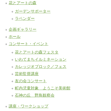
花とアートの森
ガーデンサポーター
ラベンダー
企画ギャラリー
ホール
コンサート・イベント
花とアートの森フェスタ
いわてまちイルミネーション
カレッジオブロック／フェス
芸術監督講座
友の会コンサート
町内児童対象 ようこそ美術館
石神の丘 野鳥観察会
講座・ワークショップ