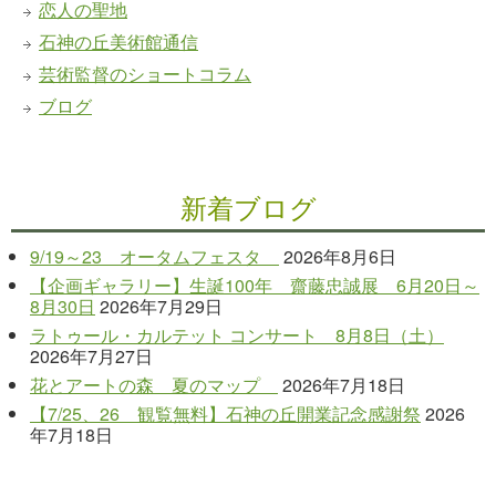
恋人の聖地
石神の丘美術館通信
芸術監督のショートコラム
ブログ
新着ブログ
9/19～23 オータムフェスタ
2026年8月6日
【企画ギャラリー】生誕100年 齋藤忠誠展 6月20日～
8月30日
2026年7月29日
ラトゥール・カルテット コンサート 8月8日（土）
2026年7月27日
花とアートの森 夏のマップ
2026年7月18日
【7/25、26 観覧無料】石神の丘開業記念感謝祭
2026
年7月18日