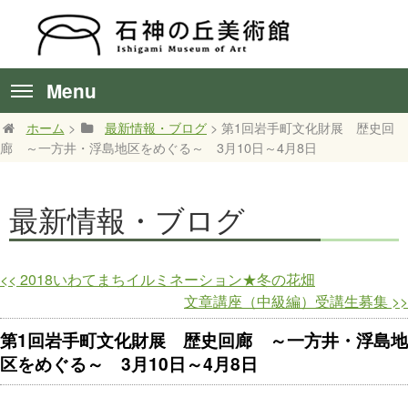
Menu
ホーム
>
最新情報・ブログ
> 第1回岩手町文化財展 歴史回
廊 ～一方井・浮島地区をめぐる～ 3月10日～4月8日
最新情報・ブログ
<<
2018いわてまちイルミネーション★冬の花畑
文章講座（中級編）受講生募集
>>
第1回岩手町文化財展 歴史回廊 ～一方井・浮島地
区をめぐる～ 3月10日～4月8日