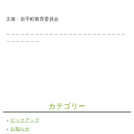
主催：岩手町教育委員会
＿＿＿＿＿＿＿＿＿＿＿＿＿＿＿＿＿＿＿＿＿＿＿＿＿
＿＿＿＿＿＿＿
カテゴリー
ピックアップ
お知らせ