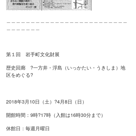
＿＿＿＿＿＿＿＿＿＿＿＿＿＿＿＿＿＿＿＿＿＿＿＿＿
＿＿＿＿＿＿＿
第１回 岩手町文化財展
歴史回廊 ?一方井・浮島（いっかたい・うきしま）地
区をめぐる?
2018年3月10日（土）?4月8日（日）
開館時間：9時?17時（入館は16時30分まで）
休館日：毎週月曜日