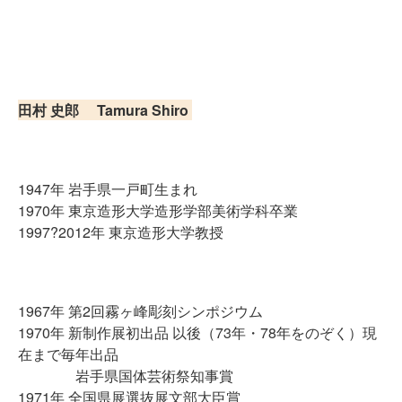
田村 史郎 Tamura Shiro
1947年 岩手県一戸町生まれ
1970年 東京造形大学造形学部美術学科卒業
1997?2012年 東京造形大学教授
1967年 第2回霧ヶ峰彫刻シンポジウム
1970年 新制作展初出品 以後（73年・78年をのぞく）現
在まで毎年出品
岩手県国体芸術祭知事賞
1971年 全国県展選抜展文部大臣賞