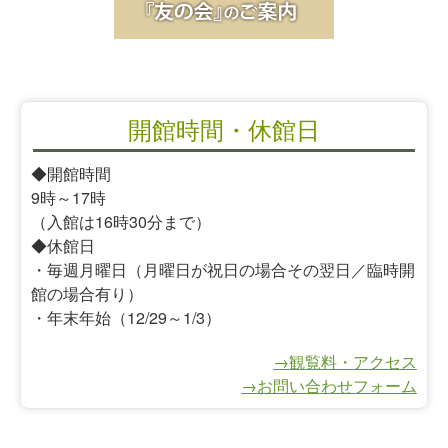
開館時間・休館日
◆開館時間
9時～17時
（入館は16時30分まで）
◆休館日
・毎週月曜日（月曜日が祝日の場合その翌日／臨時開
館の場合有り）
・年末年始（12/29～1/3）
→観覧料・アクセス
→お問い合わせフォーム