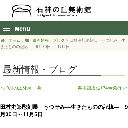
Menu
ホーム
>
最新情報・ブログ
> 田村史郎彫刻展 うつせみ―生
きたものの記憶― 9月30日～11月5日
最新情報・ブログ
<<
9月の屋外展示場
美術館通信174号発行
>>
田村史郎彫刻展 うつせみ―生きたものの記憶― 9
月30日～11月5日