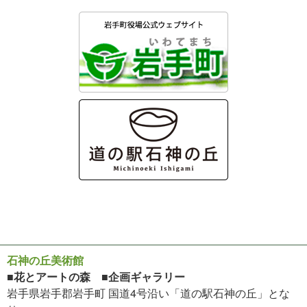
石神の丘美術館
■花とアートの森 ■企画ギャラリー
岩手県岩手郡岩手町 国道4号沿い「道の駅石神の丘」とな