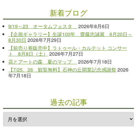
新着ブログ
9/19～23 オータムフェスタ
2026年8月6日
【企画ギャラリー】生誕100年 齋藤忠誠展 6月20日～
8月30日
2026年7月29日
【前売り券販売中】ラトゥール・カルテット コンサー
ト 8月8日（土）
2026年7月27日
花とアートの森 夏のマップ
2026年7月18日
【7/25、26 観覧無料】石神の丘開業記念感謝祭
2026
年7月18日
過去の記事