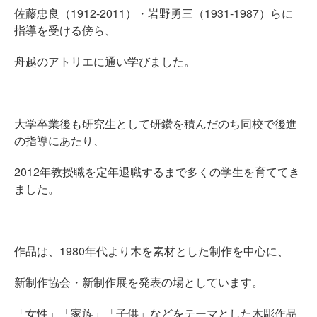
佐藤忠良（1912-2011）・岩野勇三（1931-1987）らに
指導を受ける傍ら、
舟越のアトリエに通い学びました。
大学卒業後も研究生として研鑽を積んだのち同校で後進
の指導にあたり、
2012年教授職を定年退職するまで多くの学生を育ててき
ました。
作品は、1980年代より木を素材とした制作を中心に、
新制作協会・新制作展を発表の場としています。
「女性」「家族」「子供」などをテーマとした木彫作品