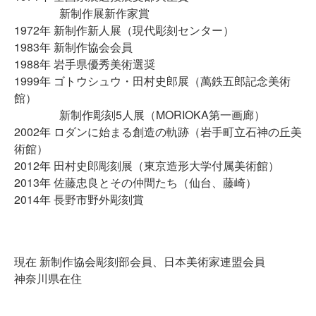
新制作展新作家賞
1972年 新制作新人展（現代彫刻センター）
1983年 新制作協会会員
1988年 岩手県優秀美術選奨
1999年 ゴトウシュウ・田村史郎展（萬鉄五郎記念美術
館）
新制作彫刻5人展（MORIOKA第一画廊）
2002年 ロダンに始まる創造の軌跡（岩手町立石神の丘美
術館）
2012年 田村史郎彫刻展（東京造形大学付属美術館）
2013年 佐藤忠良とその仲間たち（仙台、藤崎）
2014年 長野市野外彫刻賞
現在 新制作協会彫刻部会員、日本美術家連盟会員
神奈川県在住