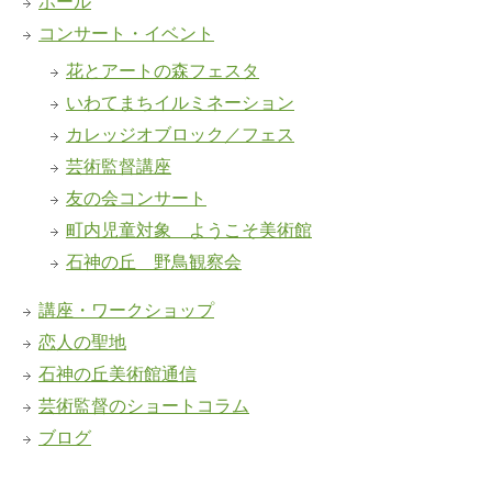
ホール
コンサート・イベント
花とアートの森フェスタ
いわてまちイルミネーション
カレッジオブロック／フェス
芸術監督講座
友の会コンサート
町内児童対象 ようこそ美術館
石神の丘 野鳥観察会
講座・ワークショップ
恋人の聖地
石神の丘美術館通信
芸術監督のショートコラム
ブログ